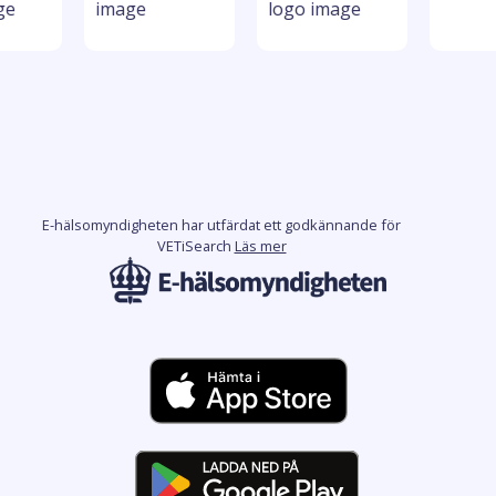
E-hälsomyndigheten har utfärdat ett godkännande för
VETiSearch
Läs mer