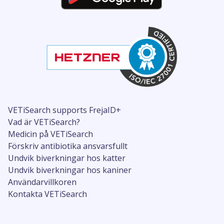
VETiSearch supports FrejaID+
Vad är VETiSearch?
Medicin på VETiSearch
Förskriv antibiotika ansvarsfullt
Undvik biverkningar hos katter
Undvik biverkningar hos kaniner
Användarvillkoren
Kontakta VETiSearch