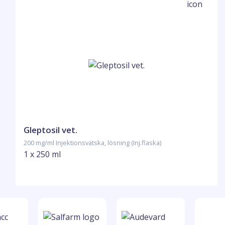
Gleptosil vet.
200 mg/ml Injektionsvätska, lösning (Inj.flaska)
1 x 250 ml