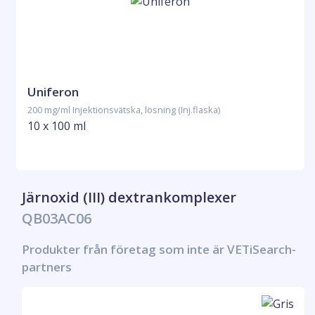
Uniferon
200 mg/ml Injektionsvätska, lösning (Inj.flaska)
10 x 100 ml
Järnoxid (III) dextrankomplexer
QB03AC06
Produkter från företag som inte är VETiSearch-
partners