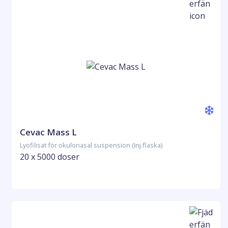
Cevac Mass L
Lyofilisat för okulonasal suspension (Inj.flaska)
20 x 5000 doser