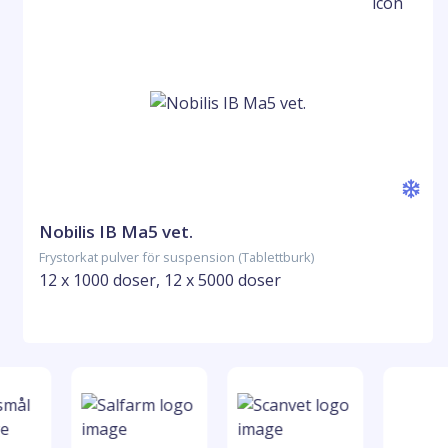
Nobilis IB Ma5 vet.
Frystorkat pulver för suspension (Tablettburk)
12 x 1000 doser, 12 x 5000 doser