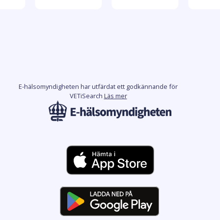
E-hälsomyndigheten har utfärdat ett godkännande för
VETiSearch
Läs mer