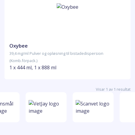
Oxybee
39,4 mg/ml Pulver og opløsning til bistadedispersion
(Komb.förpack.)
1 x 444 ml, 1 x 888 ml
Visar 1 av 1 resultat