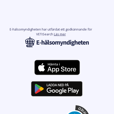
E-hälsomyndigheten har utfärdat ett godkännande för
VETiSearch
Läs mer