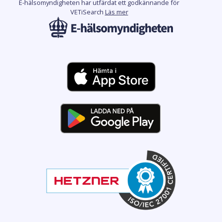
E-hälsomyndigheten har utfärdat ett godkännande för
VETiSearch
Läs mer