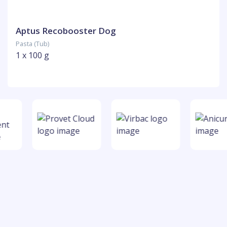
Aptus Recobooster Dog
Pasta (Tub)
1 x 100 g