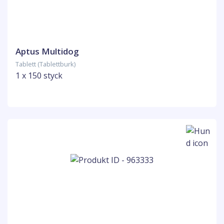
Aptus Multidog
Tablett (Tablettburk)
1 x 150 styck