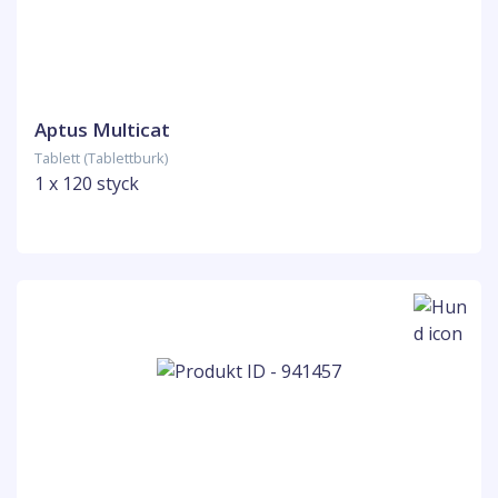
Aptus Multicat
Tablett (Tablettburk)
1 x 120 styck