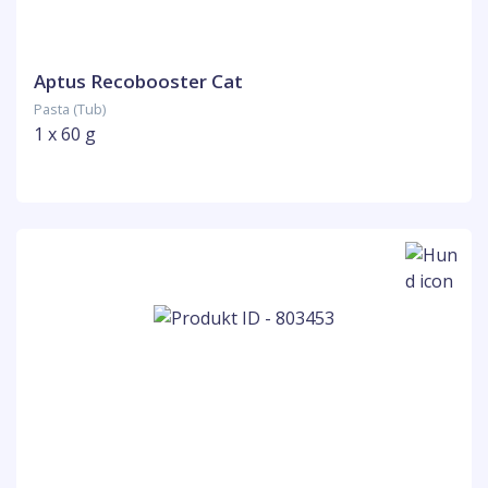
Aptus Recobooster Cat
Pasta (Tub)
1 x 60 g