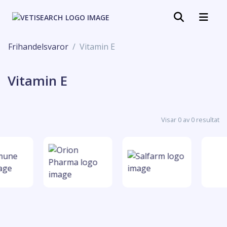
Frihandelsvaror
Vitamin E
Vitamin E
Visar 0 av 0 resultat