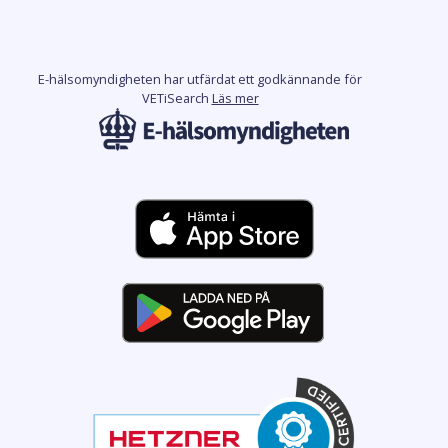
E-hälsomyndigheten har utfärdat ett godkännande för
VETiSearch
Läs mer