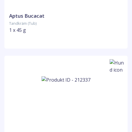
Aptus Bucacat
Tandkräm (Tub)
1 x 45 g