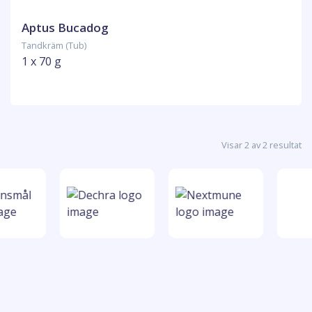
Aptus Bucadog
Tandkräm (Tub)
1 x 70 g
Visar 2 av 2 resultat