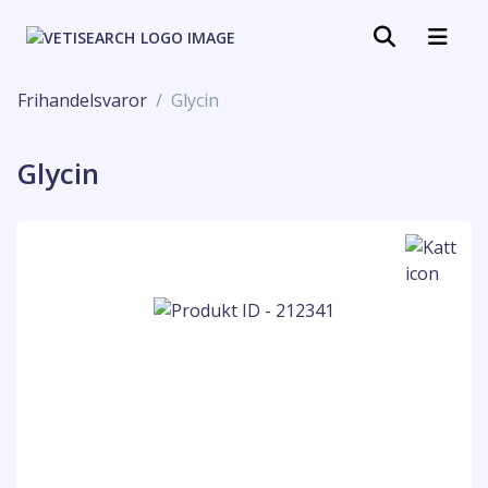
Frihandelsvaror
Glycin
Glycin