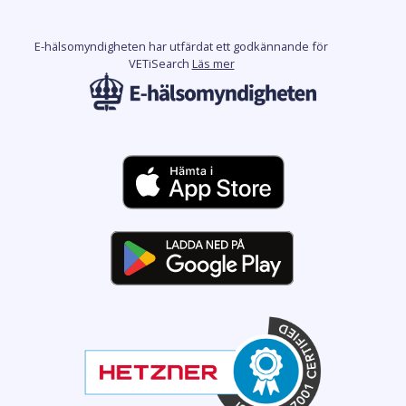
E-hälsomyndigheten har utfärdat ett godkännande för
VETiSearch
Läs mer