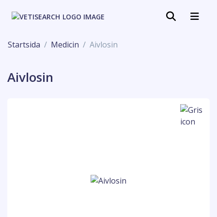
Startsida
Medicin
Aivlosin
Aivlosin