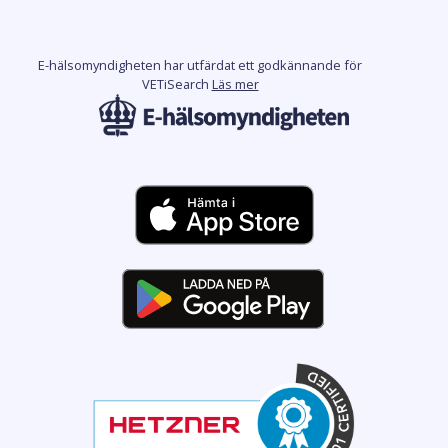
E-hälsomyndigheten har utfärdat ett godkännande för
VETiSearch
Läs mer