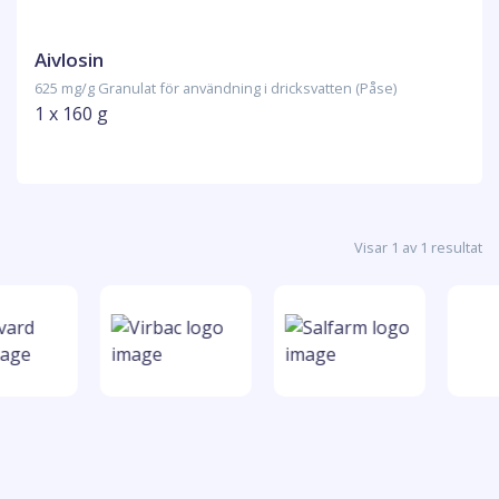
Aivlosin
625 mg/g Granulat för användning i dricksvatten (Påse)
1 x 160 g
Visar 1 av 1 resultat