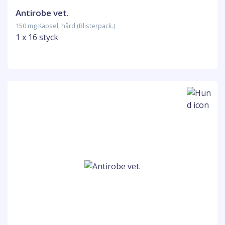
Antirobe vet.
150 mg Kapsel, hård (Blisterpack.)
1 x 16 styck