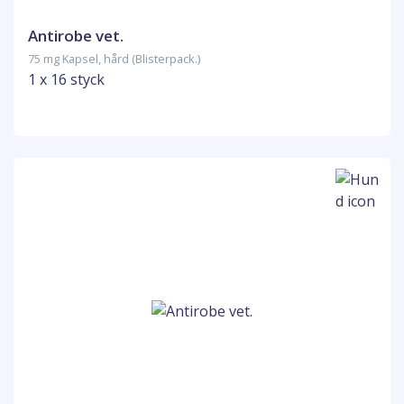
Antirobe vet.
75 mg Kapsel, hård (Blisterpack.)
1 x 16 styck