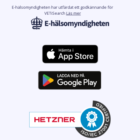
E-hälsomyndigheten har utfärdat ett godkännande för
VETiSearch
Läs mer