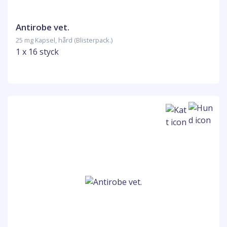
Antirobe vet.
25 mg Kapsel, hård (Blisterpack.)
1 x 16 styck