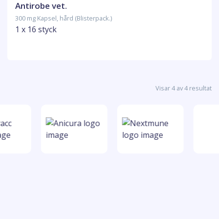
Antirobe vet.
300 mg Kapsel, hård (Blisterpack.)
1 x 16 styck
Visar 4 av 4 resultat