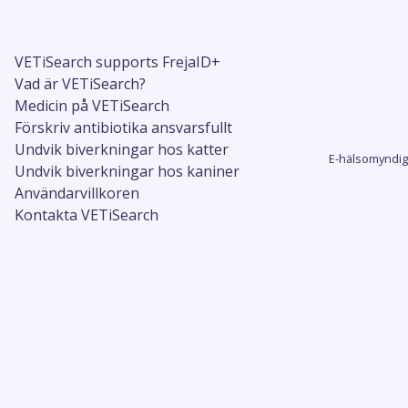
VETiSearch supports FrejaID+
Vad är VETiSearch?
Medicin på VETiSearch
Förskriv antibiotika ansvarsfullt
Undvik biverkningar hos katter
E-hälsomyndig
Undvik biverkningar hos kaniner
Användarvillkoren
Kontakta VETiSearch