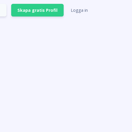
Skapa gratis Profil
Logga in