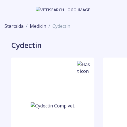
Startsida
Medicin
Cydectin
Cydectin