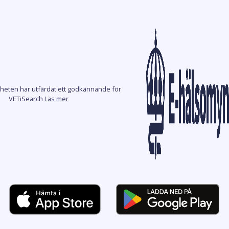
heten har utfärdat ett godkännande för
VETiSearch
Läs mer