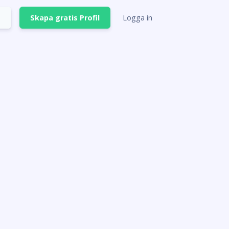
Skapa gratis Profil
Logga in