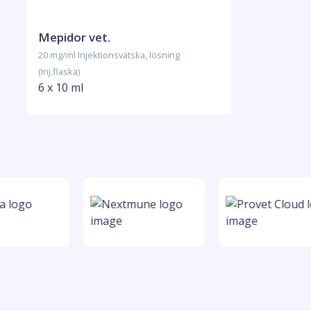
Mepidor vet.
20 mg/ml Injektionsvätska, lösning
(Inj.flaska)
6 x 10 ml