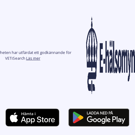
heten har utfärdat ett godkännande för
VETiSearch
Läs mer