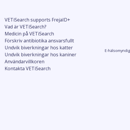
VETiSearch supports FrejaID+
Vad är VETiSearch?
Medicin på VETiSearch
Förskriv antibiotika ansvarsfullt
Undvik biverkningar hos katter
E-hälsomyndig
Undvik biverkningar hos kaniner
Användarvillkoren
Kontakta VETiSearch