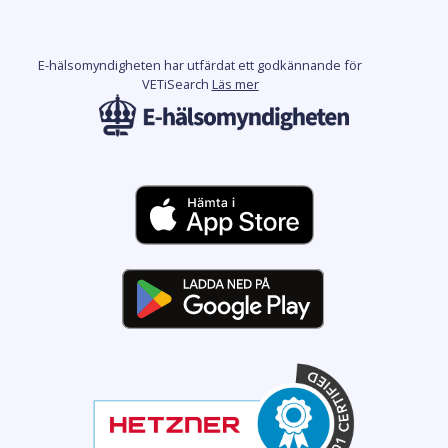
E-hälsomyndigheten har utfärdat ett godkännande för
VETiSearch
Läs mer