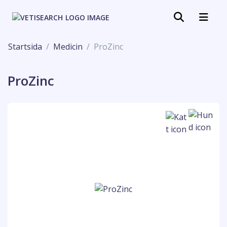
Startsida
Medicin
ProZinc
ProZinc