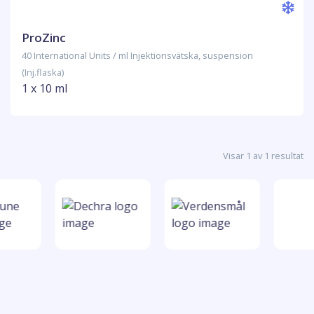
ProZinc
40 International Units / ml Injektionsvätska, suspension
(Inj.flaska)
1 x 10 ml
Visar 1 av 1 resultat