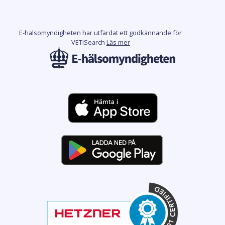
E-hälsomyndigheten har utfärdat ett godkännande för
VETiSearch
Läs mer