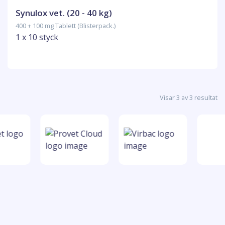
Synulox vet. (20 - 40 kg)
400 + 100 mg Tablett (Blisterpack.)
1 x 10 styck
Visar 3 av 3 resultat