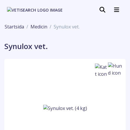
Startsida
Medicin
Synulox vet.
Synulox vet.