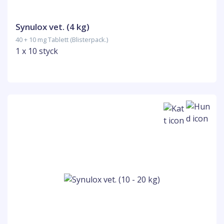
Synulox vet. (4 kg)
40 + 10 mg Tablett (Blisterpack.)
1 x 10 styck