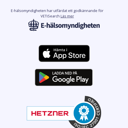
E-hälsomyndigheten har utfärdat ett godkännande för
VETiSearch
Läs mer