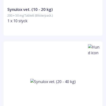
Synulox vet. (10 - 20 kg)
200 + 50 mg Tablett (Blisterpack.)
1 x 10 styck