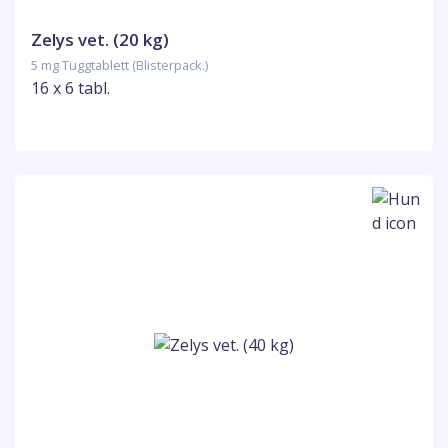
Zelys vet. (20 kg)
5 mg Tuggtablett (Blisterpack.)
16 x 6 tabl.