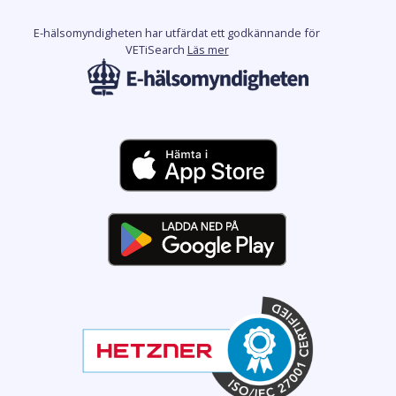
E-hälsomyndigheten har utfärdat ett godkännande för
VETiSearch
Läs mer