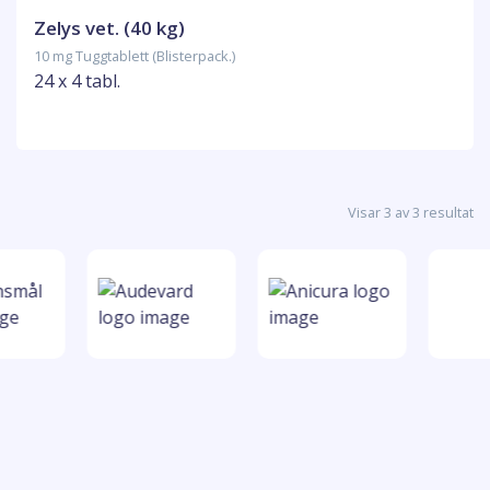
Zelys vet. (40 kg)
10 mg Tuggtablett (Blisterpack.)
24 x 4 tabl.
Visar 3 av 3 resultat