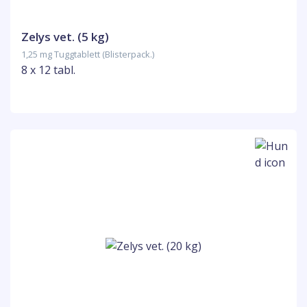
Zelys vet. (5 kg)
1,25 mg Tuggtablett (Blisterpack.)
8 x 12 tabl.