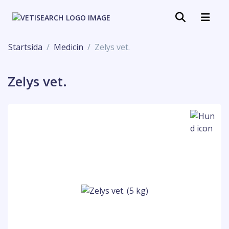
Startsida
Medicin
Zelys vet.
Zelys vet.