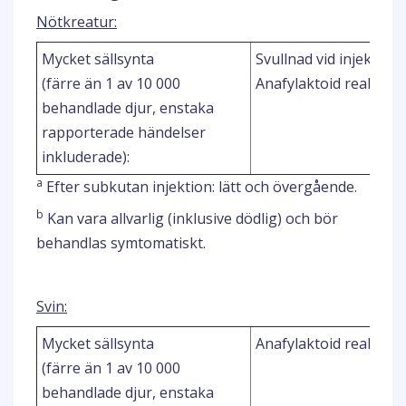
Nötkreatur:
Mycket sällsynta
Svullnad vid injektions
(färre än 1 av 10 000
Anafylaktoid reaktion
behandlade djur, enstaka
rapporterade händelser
inkluderade):
a
Efter subkutan injektion: lätt och övergående.
b
Kan vara allvarlig (inklusive dödlig) och bör
behandlas symtomatiskt.
Svin:
Mycket sällsynta
Anafylaktoid reaktion
(färre än 1 av 10 000
behandlade djur, enstaka