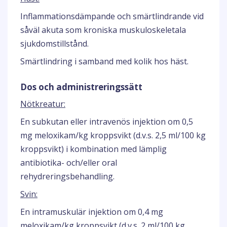
Inflammationsdämpande och smärtlindrande vid
såväl akuta som kroniska muskuloskeletala
sjukdomstillstånd.
Smärtlindring i samband med kolik hos häst.
Dos och administreringssätt
Nötkreatur:
En subkutan eller intravenös injektion om 0,5
mg meloxikam/kg kroppsvikt (d.v.s. 2,5 ml/100 kg
kroppsvikt) i kombination med lämplig
antibiotika- och/eller oral
rehydreringsbehandling.
Svin:
En intramuskulär injektion om 0,4 mg
meloxikam/kg kroppsvikt (d.v.s. 2 ml/100 kg