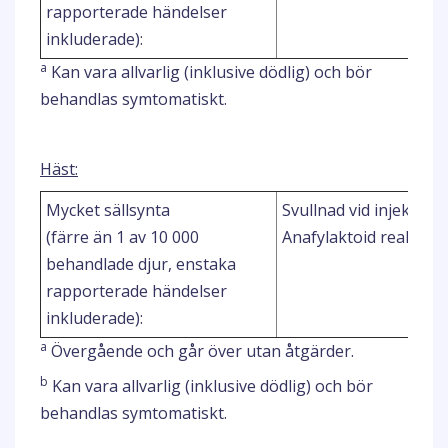
rapporterade händelser
inkluderade):
a
Kan vara allvarlig (inklusive dödlig) och bör
behandlas symtomatiskt.
Häst:
Mycket sällsynta
Svullnad vid injektions
(färre än 1 av 10 000
Anafylaktoid reaktion
behandlade djur, enstaka
rapporterade händelser
inkluderade):
a
Övergående och går över utan åtgärder.
b
Kan vara allvarlig (inklusive dödlig) och bör
behandlas symtomatiskt.