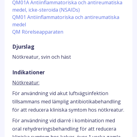
QM01A Antiinflammatoriska och antireumatiska
medel, icke-steroida (NSAIDs)
QM01 Antiinflammatoriska och antireumatiska
medel
QM Rörelseapparaten
Djurslag
Nötkreatur, svin och häst
Indikationer
Nötkreatur:
För användning vid akut luftvägsinfektion
tillsammans med lämplig antibiotikabehandling
för att reducera kliniska symtom hos nötkreatur.
För användning vid diarré i kombination med
oral rehydreringsbehandling för att reducera