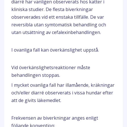
diarré har vanligen observerats hos katter i
kliniska studier. De flesta biverkningar
observerades vid ett enstaka tillfälle. De var
reversibla utan symtomatisk behandling och
utan utsättning av cefalexinbehandlingen.
I ovanliga fall kan överkänslighet uppstå.
Vid överkänslighetsreaktioner måste
behandlingen stoppas.
I mycket ovanliga fall har illamående, kräkningar
och/eller diarré observerats i vissa hundar efter
att de givits läkemedlet.
Frekvensen av biverkningar anges enligt
följande konvention: