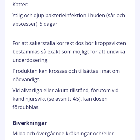
Katter:
Ytlig och djup bakterieinfektion i huden (sår och
abscesser): 5 dagar
För att säkerställa korrekt dos bör kroppsvikten
bestämmas så exakt som möjligt för att undvika
underdosering.
Produkten kan krossas och tillsättas i mat om
nödvändigt.
Vid allvarliga eller akuta tillstånd, förutom vid
känd njursvikt (se avsnitt 4.5), kan dosen
fördubblas.
Biverkningar
Milda och övergående kräkningar och/eller