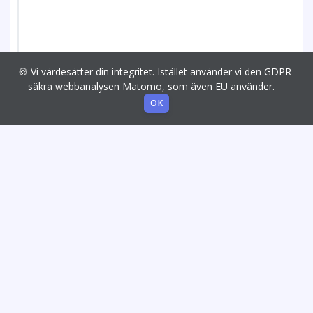
🍪 Vi värdesätter din integritet. Istället använder vi den GDPR-
säkra webbanalysen Matomo, som även EU använder.
OK