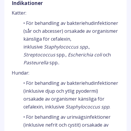
Indikationer
Katter:
• För behandling av bakteriehudinfektioner
(sår och abcesser) orsakade av organismer
känsliga för cefalexin,
inklusive
Staphylococcus spp
.,
Streptococcus
spp.,
Escherichia coli
och
Pasteurella
spp..
Hundar:
• För behandling av bakteriehudinfektioner
(inklusive djup och ytlig pyodermi)
orsakade av organismer känsliga för
cefalexin, inklusive
Staphylococcus spp
.
• För behandling av urinvägsinfektioner
(inklusive nefrit och cystit) orsakade av