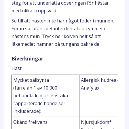
steg för att underlätta doseringen för hästar
med olika kroppsvikt.
Se till att hästen inte har något foder i munnen.
För in sprutan i det interdentala utrymmet i
hästens mun. Tryck ner kolven helt så att
läkemedlet hamnar på tungans bakre del.
Biverkningar
Häst
Mycket sällsynta
Allergisk hudreaktion
(färre än 1 av 10 000
Anafylaxi
behandlade djur, enstaka
rapporterade händelser
inkluderade):
Okänd frekvens
Njursjukdom*