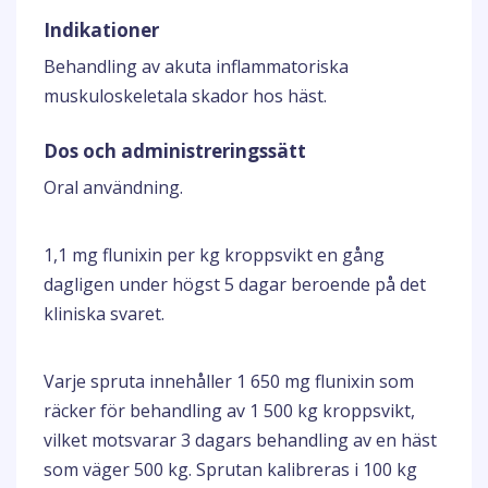
Indikationer
Behandling av akuta inflammatoriska
muskuloskeletala skador hos häst.
Dos och administreringssätt
Oral användning.
1,1 mg flunixin per kg kroppsvikt en gång
dagligen under högst 5 dagar beroende på det
kliniska svaret.
Varje spruta innehåller 1 650 mg flunixin som
räcker för behandling av 1 500 kg kroppsvikt,
vilket motsvarar 3 dagars behandling av en häst
som väger 500 kg. Sprutan kalibreras i 100 kg