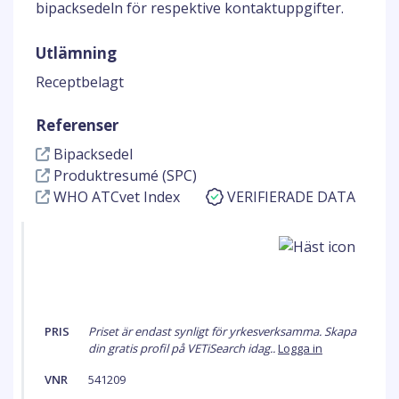
bipacksedeln för respektive kontaktuppgifter.
Utlämning
Receptbelagt
Referenser
Bipacksedel
Produktresumé (SPC)
WHO ATCvet Index
VERIFIERADE DATA
PRIS
Priset är endast synligt för yrkesverksamma. Skapa
din gratis profil på VETiSearch idag..
Logga in
VNR
541209