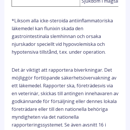
Sjukdom i magtarmka
*Liksom alla icke-steroida antiinflammatoriska
läkemedel kan flunixin skada den
gastrointestinala slemhinnan och orsaka
njurskador speciellt vid hypovolemiska och
hypotensiva tillstånd, t.ex. under operation.
Det är viktigt att rapportera biverkningar. Det
möjliggör fortlöpande säkerhetsövervakning av
ett läkemedel. Rapporter ska, företrädesvis via
en veterinär, skickas till antingen innehavaren av
godkännande för försäljning eller dennes lokala
företrädare eller till den nationella behöriga
myndigheten via det nationella
rapporteringssystemet. Se även avsnitt 16 i