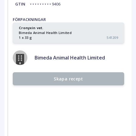
GTIN
• • • • • • • • • 9406
FÖRPACKNINGAR
Cronyxin vet.
Bimeda Animal Health Limited
1 x 33 g
541209
Bimeda Animal Health Limited
Skapa recept