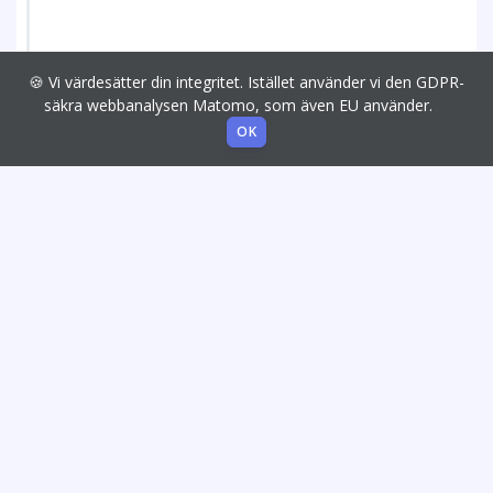
🍪 Vi värdesätter din integritet. Istället använder vi den GDPR-
säkra webbanalysen Matomo, som även EU använder.
OK