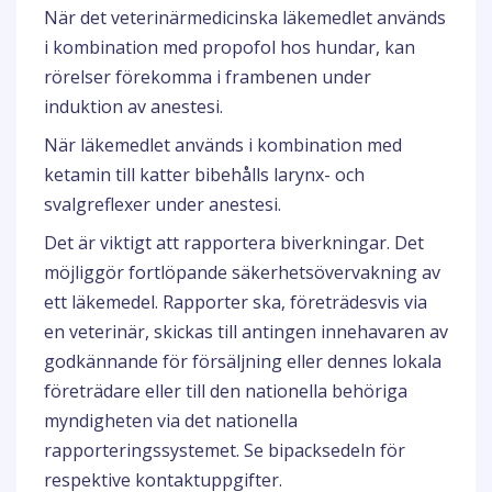
När det veterinärmedicinska läkemedlet används
i kombination med propofol hos hundar, kan
rörelser förekomma i frambenen under
induktion av anestesi.
När läkemedlet används i kombination med
ketamin till katter bibehålls larynx- och
svalgreflexer under anestesi.
Det är viktigt att rapportera biverkningar. Det
möjliggör fortlöpande säkerhetsövervakning av
ett läkemedel. Rapporter ska, företrädesvis via
en veterinär, skickas till antingen innehavaren av
godkännande för försäljning eller dennes lokala
företrädare eller till den nationella behöriga
myndigheten via det nationella
rapporteringssystemet. Se bipacksedeln för
respektive kontaktuppgifter.