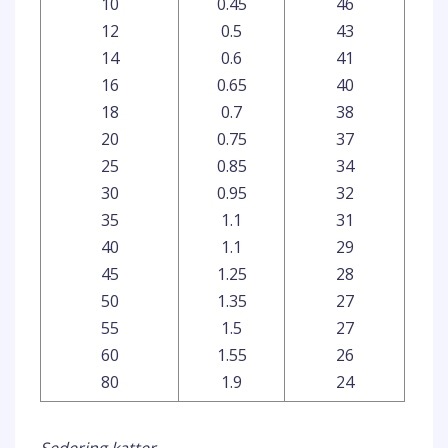
10
0.45
46
12
0.5
43
14
0.6
41
16
0.65
40
18
0.7
38
20
0.75
37
25
0.85
34
30
0.95
32
35
1.1
31
40
1.1
29
45
1.25
28
50
1.35
27
55
1.5
27
60
1.55
26
80
1.9
24