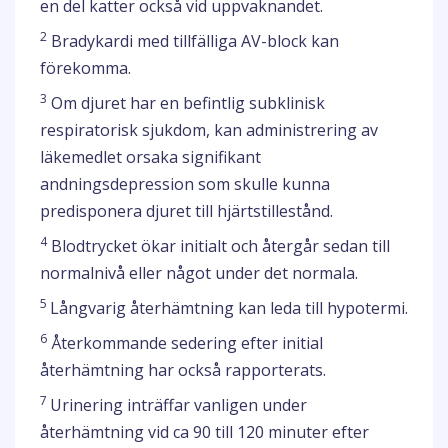
en del katter också vid uppvaknandet.
2
Bradykardi med tillfälliga AV-block kan
förekomma.
3
Om djuret har en befintlig subklinisk
respiratorisk sjukdom, kan administrering av
läkemedlet orsaka signifikant
andningsdepression som skulle kunna
predisponera djuret till hjärtstillestånd.
4
Blodtrycket ökar initialt och återgår sedan till
normalnivå eller något under det normala.
5
Långvarig återhämtning kan leda till hypotermi.
6
Återkommande sedering efter initial
återhämtning har också rapporterats.
7
Urinering inträffar vanligen under
återhämtning vid ca 90 till 120 minuter efter