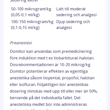
Sedering katter
50-100 mikrogram/kg
Lätt till moderat
(0,05-0,1 ml/kg)
sedering och analgesi
100-150 mikrogram/kg
Djup sedering och
(0,1-0,15 ml/kg)
analgesi
Preanestesi
Domitor kan användas som premedicinering
före induktion med t ex tiobarbiturat-halotan.
Dosrekommentadionen är 10-20 mikrog/kg.
Domitor potentierar effekten av egentliga
anestetika såsom tiopental, propofol, halotan
eller isofluran. Följaktligen bör anestetikas
dosering minskas med upp till eller mer än 50%,
beroende på det individuella fallet. Det
anestetiska medlet bör inte administreras