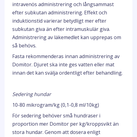
intravenös administrering och långsammast
efter subkutan administrering. Effekt och
induktionstid varierar betydligt mer efter
subkutan giva än efter intramuskulär giva.
Administrering av läkemedlet kan upprepas om
så behövs.
Fasta rekommenderas innan administrering av
Domitor. Djuret ska inte ges vatten eller mat
innan det kan svälja ordentligt efter behandling.
Sedering hundar
10-80 mikrogram/kg (0,1-0,8 ml/10kg)
För sedering behöver små hundraser i
proportion mer Domitor per kg/kroppsvikt än
stora hundar. Genom att dosera enligt