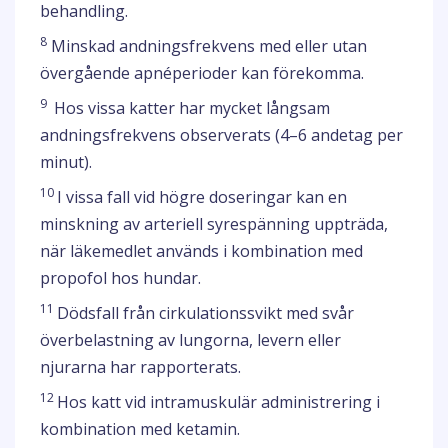
behandling.
8
Minskad andningsfrekvens med eller utan
övergående apnéperioder kan förekomma.
9
Hos vissa katter har mycket långsam
andningsfrekvens observerats (4–6 andetag per
minut).
10
I vissa fall vid högre doseringar kan en
minskning av arteriell syrespänning uppträda,
när läkemedlet används i kombination med
propofol hos hundar.
11
Dödsfall från cirkulationssvikt med svår
överbelastning av lungorna, levern eller
njurarna har rapporterats.
12
Hos katt vid intramuskulär administrering i
kombination med ketamin.