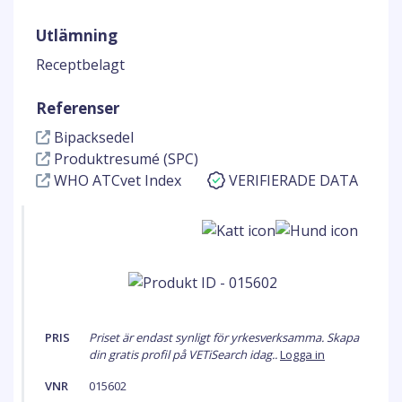
Utlämning
Receptbelagt
Referenser
Bipacksedel
Produktresumé (SPC)
WHO ATCvet Index
VERIFIERADE DATA
PRIS
Priset är endast synligt för yrkesverksamma. Skapa
din gratis profil på VETiSearch idag..
Logga in
VNR
015602