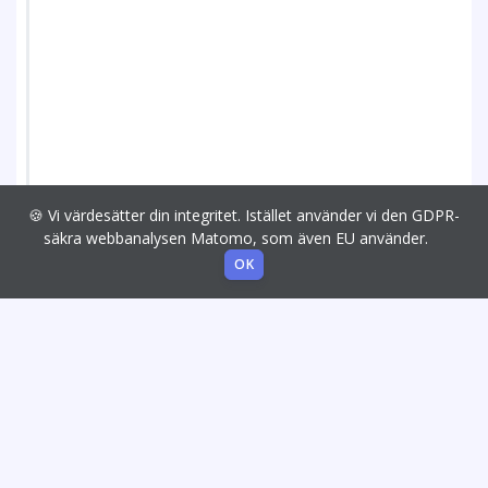
🍪 Vi värdesätter din integritet. Istället använder vi den GDPR-
säkra webbanalysen Matomo, som även EU använder.
OK