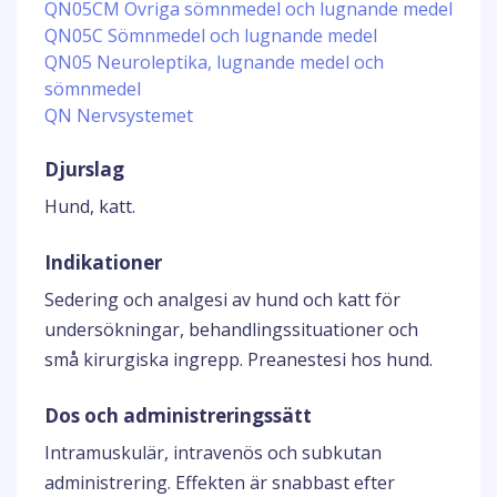
QN05CM Övriga sömnmedel och lugnande medel
QN05C Sömnmedel och lugnande medel
QN05 Neuroleptika, lugnande medel och
sömnmedel
QN Nervsystemet
Djurslag
Hund, katt.
Indikationer
Sedering och analgesi av hund och katt för
undersökningar, behandlingssituationer och
små kirurgiska ingrepp. Preanestesi hos hund.
Dos och administreringssätt
Intramuskulär, intravenös och subkutan
administrering. Effekten är snabbast efter