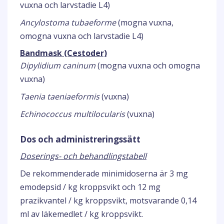
vuxna och larvstadie L4)
Ancylostoma tubaeforme
(mogna vuxna,
omogna vuxna och larvstadie L4)
Bandmask (Cestoder)
Dipylidium caninum
(mogna vuxna och omogna
vuxna)
Taenia taeniaeformis
(vuxna)
Echinococcus multilocularis
(vuxna)
Dos och administreringssätt
Doserings- och behandlingstabell
De rekommenderade minimidoserna är 3 mg
emodepsid / kg kroppsvikt och 12 mg
prazikvantel / kg kroppsvikt, motsvarande 0,14
ml av läkemedlet / kg kroppsvikt.