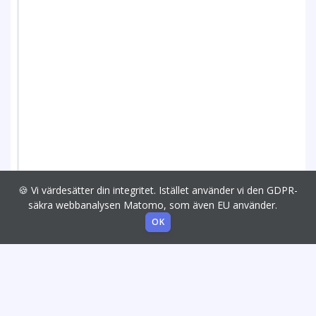
🍪 Vi värdesätter din integritet. Istället använder vi den GDPR-
säkra webbanalysen Matomo, som även EU använder.
OK