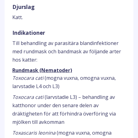
Djurslag
Katt.
Indikationer
Till behandling av parasitära blandinfektioner
med rundmask och bandmask av följande arter
hos katter:
Rundmask (Nematoder)
Toxocara cati
(mogna vuxna, omogna vuxna,
larvstadie L4 och L3)
Toxocara cati
(larvstadie L3) – behandling av
katthonor under den senare delen av
dräktigheten för att förhindra överföring via
mjölken till avkomman
Toxascaris leonina
(mogna vuxna, omogna