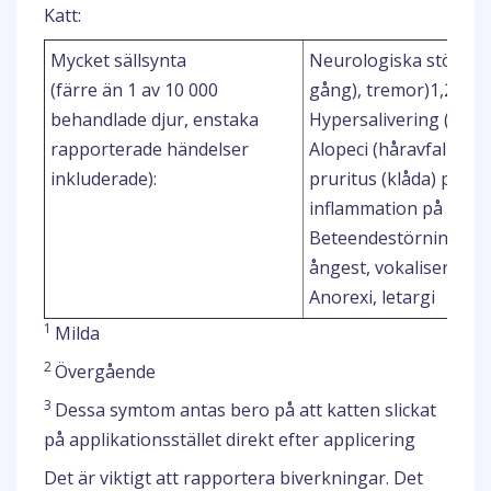
Katt:
Mycket sällsynta
Neurologiska störninga
(färre än 1 av 10 000
gång), tremor)1,2,3
behandlade djur, enstaka
Hypersalivering (dregl
rapporterade händelser
Alopeci (håravfall) på 
inkluderade):
pruritus (klåda) på app
inflammation på appli
Beteendestörningar (t.
ångest, vokalisering)
Anorexi, letargi
1
Milda
2
Övergående
3
Dessa symtom antas bero på att katten slickat
på applikationsstället direkt efter applicering
Det är viktigt att rapportera biverkningar. Det