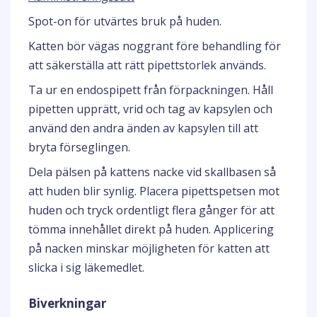
Spot-on för utvärtes bruk på huden.
Katten bör vägas noggrant före behandling för
att säkerställa att rätt pipettstorlek används.
Ta ur en endospipett från förpackningen. Håll
pipetten upprätt, vrid och tag av kapsylen och
använd den andra änden av kapsylen till att
bryta förseglingen.
Dela pälsen på kattens nacke vid skallbasen så
att huden blir synlig. Placera pipettspetsen mot
huden och tryck ordentligt flera gånger för att
tömma innehållet direkt på huden. Applicering
på nacken minskar möjligheten för katten att
slicka i sig läkemedlet.
Biverkningar