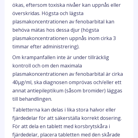
ökas, eftersom toxiska nivåer kan uppnås eller
överskridas. Högsta och lägsta
plasmakoncentrationen av fenobarbital kan
behöva mätas hos dessa djur (högsta
plasmakoncentrationen uppnås inom cirka 3
timmar efter administrering).
Om krampanfallen inte är under tillräcklig
kontroll och om den maximala
plasmakoncentrationen av fenobarbital är cirka
40µg/ml, ska diagnosen omprövas och/eller ett
annat antiepileptikum (såsom bromider) läggas
till behandlingen.
Tabletterna kan delas i lika stora halvor eller
fjärdedelar för att säkerställa korrekt dosering.
För att dela en tablett med korsbrytskåra i
fjärdedelar, placera tabletten med den skårade