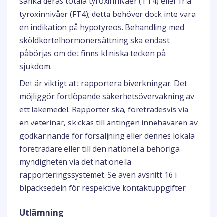
sänka deras totala tyroxinnivåer (TT4) eller fria
tyroxinnivåer (FT4); detta behöver dock inte vara
en indikation på hypotyreos. Behandling med
sköldkörtelhormonersättning ska endast
påbörjas om det finns kliniska tecken på
sjukdom.
Det är viktigt att rapportera biverkningar. Det
möjliggör fortlöpande säkerhetsövervakning av
ett läkemedel. Rapporter ska, företrädesvis via
en veterinär, skickas till antingen innehavaren av
godkännande för försäljning eller dennes lokala
företrädare eller till den nationella behöriga
myndigheten via det nationella
rapporteringssystemet. Se även avsnitt 16 i
bipacksedeln för respektive kontaktuppgifter.
Utlämning