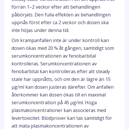
förrän 1–2 veckor efter att behandlingen
påbörjats. Den fulla effekten av behandlingen
uppnås först efter ca 2 veckor och dosen ska
inte höjas under denna tid.
Om krampanfallen inte är under kontroll kan
dosen ökas med 20 % åt gången, samtidigt som
serumkoncentrationen av fenobarbital
kontrolleras. Serumkoncentrationen av
fenobarbital kan kontrolleras efter att steady
state har uppnåtts, och om den är lägre än 15
µg/ml kan dosen justeras därefter. Om anfallen
återkommer kan dosen ökas till en maximal
serumkoncentration på 45 µg/ml. Höga
plasmakoncentrationer kan associeras med
levertoxicitet. Blodprover kan tas samtidigt för
att mäta plasmakoncentrationen av