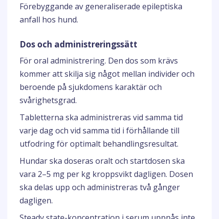
Förebyggande av generaliserade epileptiska
anfall hos hund.
Dos och administreringssätt
För oral administrering. Den dos som krävs
kommer att skilja sig något mellan individer och
beroende på sjukdomens karaktär och
svårighetsgrad.
Tabletterna ska administreras vid samma tid
varje dag och vid samma tid i förhållande till
utfodring för optimalt behandlingsresultat.
Hundar ska doseras oralt och startdosen ska
vara 2–5 mg per kg kroppsvikt dagligen. Dosen
ska delas upp och administreras två gånger
dagligen.
Steady state-koncentration i serum uppnås inte