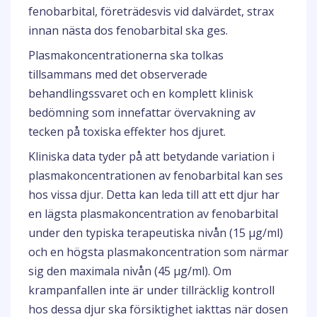
fenobarbital, företrädesvis vid dalvärdet, strax
innan nästa dos fenobarbital ska ges.
Plasmakoncentrationerna ska tolkas
tillsammans med det observerade
behandlingssvaret och en komplett klinisk
bedömning som innefattar övervakning av
tecken på toxiska effekter hos djuret.
Kliniska data tyder på att betydande variation i
plasmakoncentrationen av fenobarbital kan ses
hos vissa djur. Detta kan leda till att ett djur har
en lägsta plasmakoncentration av fenobarbital
under den typiska terapeutiska nivån (15 µg/ml)
och en högsta plasmakoncentration som närmar
sig den maximala nivån (45 µg/ml). Om
krampanfallen inte är under tillräcklig kontroll
hos dessa djur ska försiktighet iakttas när dosen