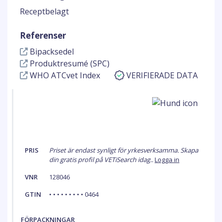
Receptbelagt
Referenser
Bipacksedel
Produktresumé (SPC)
WHO ATCvet Index
VERIFIERADE DATA
PRIS
Priset är endast synligt för yrkesverksamma. Skapa
din gratis profil på VETiSearch idag..
Logga in
VNR
128046
GTIN
• • • • • • • • • 0464
FÖRPACKNINGAR