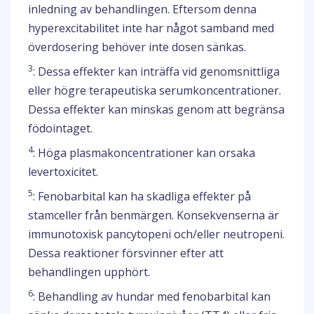
inledning av behandlingen. Eftersom denna
hyperexcitabilitet inte har något samband med
överdosering behöver inte dosen sänkas.
3
: Dessa effekter kan inträffa vid genomsnittliga
eller högre terapeutiska serumkoncentrationer.
Dessa effekter kan minskas genom att begränsa
födointaget.
4
: Höga plasmakoncentrationer kan orsaka
levertoxicitet.
5
: Fenobarbital kan ha skadliga effekter på
stamceller från benmärgen. Konsekvenserna är
immunotoxisk pancytopeni och/eller neutropeni.
Dessa reaktioner försvinner efter att
behandlingen upphört.
6
: Behandling av hundar med fenobarbital kan