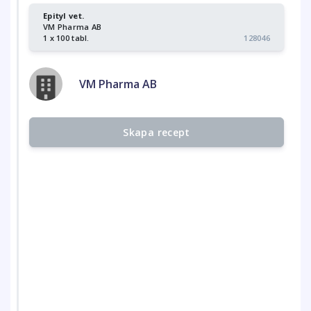
Epityl vet.
VM Pharma AB
1 x 100 tabl.
128046
VM Pharma AB
Skapa recept