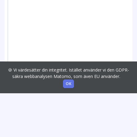
🍪 Vi värdesätter din integritet. Istället använder vi den GDPR-
säkra webbanalysen Matomo, som även EU använder.
OK