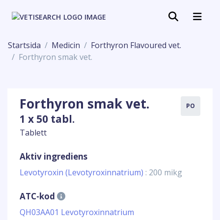
Startsida
Medicin
Forthyron Flavoured vet.
Forthyron smak vet.
Forthyron smak vet.
PO
1 x 50 tabl.
Tablett
Aktiv ingrediens
Levotyroxin (Levotyroxinnatrium)
: 200 mikg
ATC-kod
QH03AA01 Levotyroxinnatrium