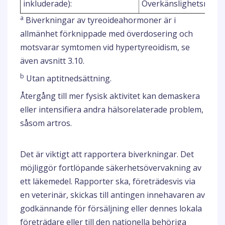
inkluderade):
Överkänslighetsreakti
a
Biverkningar av tyreoideahormoner är i
allmänhet förknippade med överdosering och
motsvarar symtomen vid hypertyreoidism, se
även avsnitt 3.10.
b
Utan aptitnedsättning.
Återgång till mer fysisk aktivitet kan demaskera
eller intensifiera andra hälsorelaterade problem,
såsom artros.
Det är viktigt att rapportera biverkningar. Det
möjliggör fortlöpande säkerhetsövervakning av
ett läkemedel. Rapporter ska, företrädesvis via
en veterinär, skickas till antingen innehavaren av
godkännande för försäljning eller dennes lokala
företrädare eller till den nationella behöriga