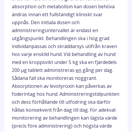
absorption och metabolism kan dosen behöva
ändras innan ett fullständigt kliniskt svar
uppnås. Den initiala dosen och
administreringsintervallet är endast en
utgångspunkt. Behandlingen ska i hög grad
individanpassas och skräddarsys utifrån kraven
hos varje enskild hund. Vid behandling av hund
med en kroppsvikt under 5 kg ska en fjärdedels
200 µg tablett administreras
en
gång per dag.
Sådana fall ska monitoreras noggrant.
Absorptionen av levotyroxin kan påverkas av
foderintag hos hund. Administreringstidpunkten
och dess förhållande till utfodring ska därför
hållas konsekvent från dag till dag. För adekvat
monitorering av behandlingen kan lägsta värde
(precis före administrering) och högsta värde