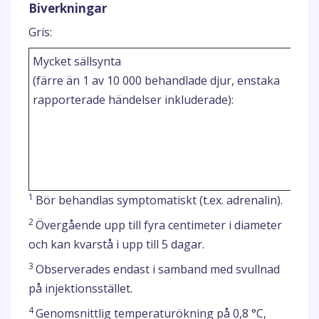
Biverkningar
Gris:
Mycket sällsynta
(färre än 1 av 10 000 behandlade djur, enstaka
rapporterade händelser inkluderade):
1
Bör behandlas symptomatiskt (t.ex. adrenalin).
2
Övergående upp till fyra centimeter i diameter
och kan kvarstå i upp till 5 dagar.
3
Observerades endast i samband med svullnad
på injektionsstället.
4
Genomsnittlig temperaturökning på 0,8 °C,