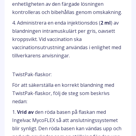
enhetligheten av den färgade lösningen
kontrolleras och bibehållas genom omskakning.
4. Administrera en enda injektionsdos (
2 ml
) av
blandningen intramuskulärt per gris, oavsett
kroppsvikt. Vid vaccination ska
vaccinationsutrustning användas i enlighet med
tillverkarens anvisningar.
TwistPak-flaskor:
För att säkerställa en korrekt blandning med
TwistPak-flaskor, följ de steg som beskrivs
nedan:
1.
Vrid av
den röda basen på flaskan med
Ingelvac MycoFLEX så att anslutningssystemet
blir synligt. Den röda basen kan vändas upp och