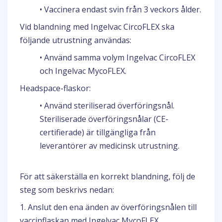
• Vaccinera endast svin från 3 veckors ålder.
Vid blandning med Ingelvac CircoFLEX ska
följande utrustning användas:
• Använd samma volym Ingelvac CircoFLEX
och Ingelvac MycoFLEX.
Headspace-flaskor:
• Använd steriliserad överföringsnål.
Steriliserade överföringsnålar (CE-
certifierade) är tillgängliga från
leverantörer av medicinsk utrustning.
För att säkerställa en korrekt blandning, följ de
steg som beskrivs nedan:
1. Anslut den ena änden av överföringsnålen till
vaccinflaskan med Ingelvac MycoFLEX.