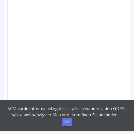
🍪 Vi värdesätter din integritet. Istället använder vi den GDPR-
säkra webbanalysen Matomo, som även EU använder.
OK