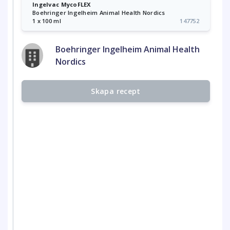
Ingelvac MycoFLEX
Boehringer Ingelheim Animal Health Nordics
1 x 100 ml
147752
Boehringer Ingelheim Animal Health
Nordics
Skapa recept