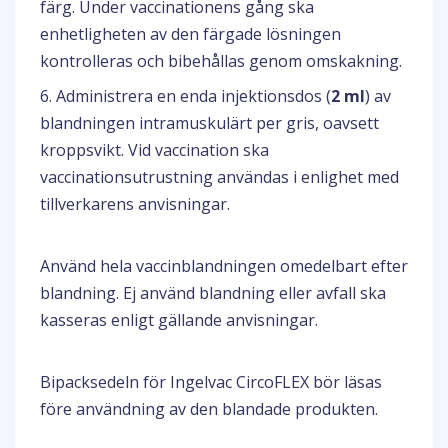
färg. Under vaccinationens gång ska
enhetligheten av den färgade lösningen
kontrolleras och bibehållas genom omskakning.
6. Administrera en enda injektionsdos (
2 ml
) av
blandningen intramuskulärt per gris, oavsett
kroppsvikt. Vid vaccination ska
vaccinationsutrustning användas i enlighet med
tillverkarens anvisningar.
Använd hela vaccinblandningen omedelbart efter
blandning. Ej använd blandning eller avfall ska
kasseras enligt gällande anvisningar.
Bipacksedeln för Ingelvac CircoFLEX bör läsas
före användning av den blandade produkten.