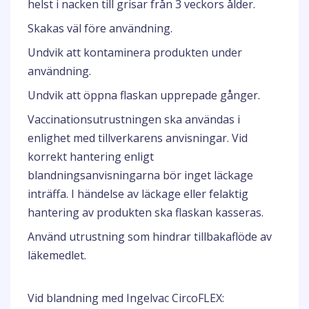
helst i nacken till grisar från 3 veckors ålder.
Skakas väl före användning.
Undvik att kontaminera produkten under
användning.
Undvik att öppna flaskan upprepade gånger.
Vaccinationsutrustningen ska användas i
enlighet med tillverkarens anvisningar. Vid
korrekt hantering enligt
blandningsanvisningarna bör inget läckage
inträffa. I händelse av läckage eller felaktig
hantering av produkten ska flaskan kasseras.
Använd utrustning som hindrar tillbakaflöde av
läkemedlet.
Vid blandning med Ingelvac CircoFLEX: