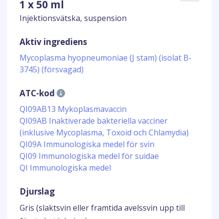
1 x 50 ml
Injektionsvätska, suspension
Aktiv ingrediens
Mycoplasma hyopneumoniae (J stam) (isolat B-
3745) (försvagad)
ATC-kod
QI09AB13 Mykoplasmavaccin
QI09AB Inaktiverade bakteriella vacciner
(inklusive Mycoplasma, Toxoid och Chlamydia)
QI09A Immunologiska medel för svin
QI09 Immunologiska medel för suidae
QI Immunologiska medel
Djurslag
Gris (slaktsvin eller framtida avelssvin upp till