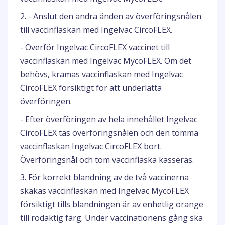
2. - Anslut den andra änden av överföringsnålen
till vaccinflaskan med Ingelvac CircoFLEX.
- Överför Ingelvac CircoFLEX vaccinet till
vaccinflaskan med Ingelvac MycoFLEX. Om det
behövs, kramas vaccinflaskan med Ingelvac
CircoFLEX försiktigt för att underlätta
överföringen.
- Efter överföringen av hela innehållet Ingelvac
CircoFLEX tas överföringsnålen och den tomma
vaccinflaskan Ingelvac CircoFLEX bort.
Överföringsnål och tom vaccinflaska kasseras.
3. För korrekt blandning av de två vaccinerna
skakas vaccinflaskan med Ingelvac MycoFLEX
försiktigt tills blandningen är av enhetlig orange
till rödaktig färg. Under vaccinationens gång ska