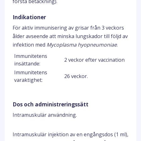
första betäckning).
Indikationer
För aktiv immunisering av grisar från 3 veckors
ålder avseende att minska lungskador till följd av
infektion med
Mycoplasma hyopneumoniae
.
Immunitetens
2 veckor efter vaccination
insättande:
Immunitetens
26 veckor.
varaktighet:
Dos och administreringssätt
Intramuskulär användning.
Intramuskulär injektion av en engångsdos (1 ml),