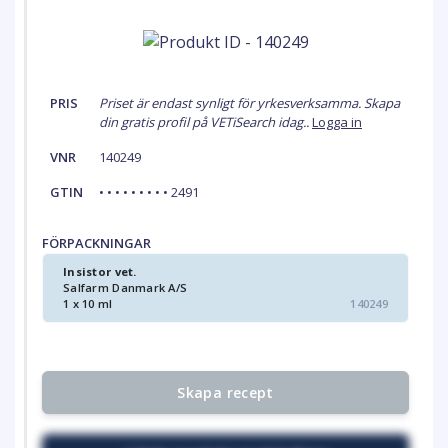
PRIS
Priset är endast synligt för yrkesverksamma. Skapa
din gratis profil på VETiSearch idag..
Logga in
VNR
140249
GTIN
• • • • • • • • • 2491
FÖRPACKNINGAR
Insistor vet.
Salfarm Danmark A/S
1 x 10 ml
140249
Skapa recept