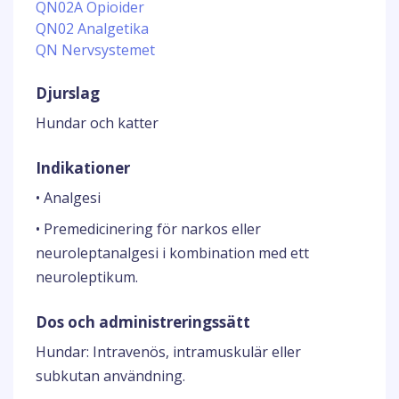
QN02A Opioider
QN02 Analgetika
QN Nervsystemet
Djurslag
Hundar och katter
Indikationer
• Analgesi
• Premedicinering för narkos eller
neuroleptanalgesi i kombination med ett
neuroleptikum.
Dos och administreringssätt
Hundar: Intravenös, intramuskulär eller
subkutan användning.