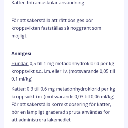
Katter: Intramuskulär användning.
För att säkerställa att rätt dos ges bör
kroppsvikten fastställas så noggrant som
möjligt.
Analgesi
Hundar:
0,5 till 1 mg metadonhydroklorid per kg
kroppsvikt s.c., i.m. eller i.v. (motsvarande 0,05 till
0,1 ml/kg)
Katter:
0,3 till 0,6 mg metadonhydroklorid per kg
kroppsvikt i.m. (motsvarande 0,03 till 0,06 ml/kg)
För att säkerställa korrekt dosering för katter,
bör en lämpligt graderad spruta användas för
att administrera läkemedlet.