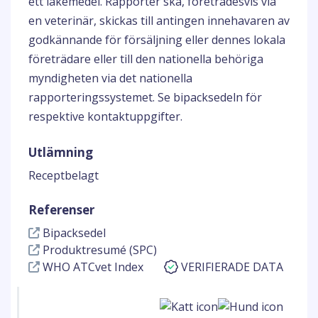
ett läkemedel. Rapporter ska, företrädesvis via
en veterinär, skickas till antingen innehavaren av
godkännande för försäljning eller dennes lokala
företrädare eller till den nationella behöriga
myndigheten via det nationella
rapporteringssystemet. Se bipacksedeln för
respektive kontaktuppgifter.
Utlämning
Receptbelagt
Referenser
Bipacksedel
Produktresumé (SPC)
WHO ATCvet Index
VERIFIERADE DATA