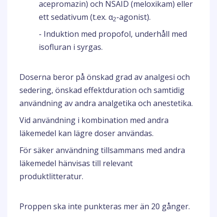
acepromazin) och NSAID (meloxikam) eller
ett sedativum (t.ex. α
-agonist).
2
- Induktion med propofol, underhåll med
isofluran i syrgas.
Doserna beror på önskad grad av analgesi och
sedering, önskad effektduration och samtidig
användning av andra analgetika och anestetika.
Vid användning i kombination med andra
läkemedel kan lägre doser användas.
För säker användning tillsammans med andra
läkemedel hänvisas till relevant
produktlitteratur.
Proppen ska inte punkteras mer än 20 gånger.