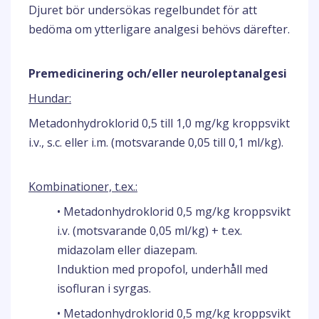
Djuret bör undersökas regelbundet för att
bedöma om ytterligare analgesi behövs därefter.
Premedicinering och/eller neuroleptanalgesi
Hundar:
Metadonhydroklorid 0,5 till 1,0 mg/kg kroppsvikt
i.v., s.c. eller i.m. (motsvarande 0,05 till 0,1 ml/kg).
Kombinationer, t.ex.:
• Metadonhydroklorid 0,5 mg/kg kroppsvikt
i.v. (motsvarande 0,05 ml/kg) + t.ex.
midazolam eller diazepam.
Induktion med propofol, underhåll med
isofluran i syrgas.
• Metadonhydroklorid 0,5 mg/kg kroppsvikt