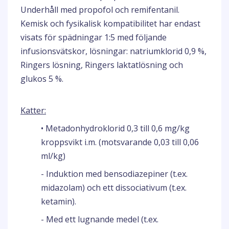
Underhåll med propofol och remifentanil.
Kemisk och fysikalisk kompatibilitet har endast
visats för spädningar 1:5 med följande
infusionsvätskor, lösningar: natriumklorid 0,9 %,
Ringers lösning, Ringers laktatlösning och
glukos 5 %.
Katter:
• Metadonhydroklorid 0,3 till 0,6 mg/kg
kroppsvikt i.m. (motsvarande 0,03 till 0,06
ml/kg)
- Induktion med bensodiazepiner (t.ex.
midazolam) och ett dissociativum (t.ex.
ketamin).
- Med ett lugnande medel (t.ex.