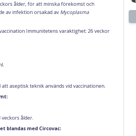
eckors ålder, för att minska förekomst och
de av infektion orsakad av
Mycoplasma
 vaccination Immunitetens varaktighet: 26 veckor
l.
l att aseptisk teknik används vid vaccinationen.
mt:
 veckors ålder.
et blandas med Circovac: