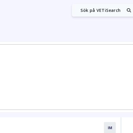
Sök på VETiSearch
IM