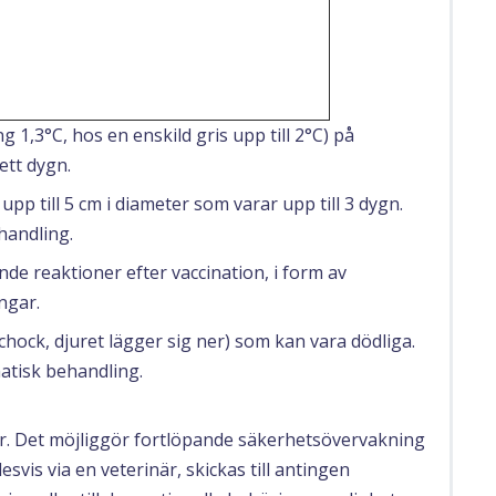
,3°C, hos en enskild gris upp till 2°C) på
ett dygn.
 upp till 5 cm i diameter som varar upp till 3 dygn.
handling.
e reaktioner efter vaccination, i form av
ngar.
(chock, djuret lägger sig ner) som kan vara dödliga.
atisk behandling.
gar. Det möjliggör fortlöpande säkerhetsövervakning
svis via en veterinär, skickas till antingen