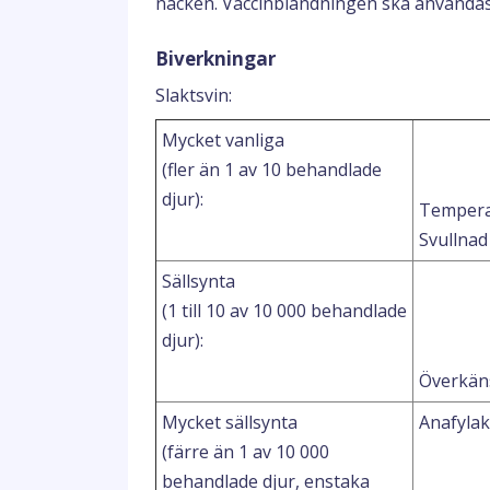
nacken. Vaccinblandningen ska användas
Biverkningar
Slaktsvin:
Mycket vanliga
(fler än 1 av 10 behandlade
djur):
Tempera
Svullnad 
Sällsynta
(1 till 10 av 10 000 behandlade
djur):
Överkän
Mycket sällsynta
Anafylak
(färre än 1 av 10 000
behandlade djur, enstaka