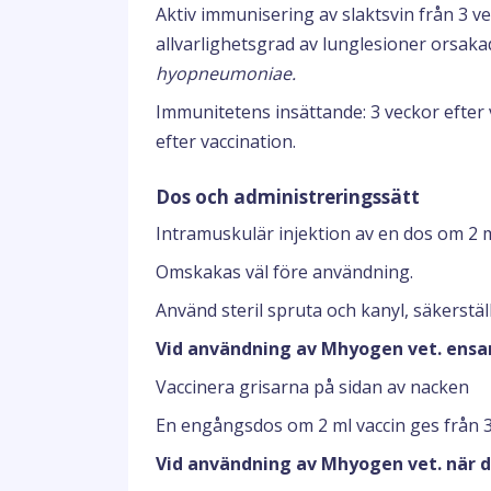
Aktiv immunisering av slaktsvin från 3 v
allvarlighetsgrad av lunglesioner orsaka
hyopneumoniae.
Immunitetens insättande: 3 veckor efter
efter vaccination.
Dos och administreringssätt
Intramuskulär injektion av en dos om 2 m
Omskakas väl före användning.
Använd steril spruta och kanyl, säkerstäl
Vid användning av Mhyogen vet. ensa
Vaccinera grisarna på sidan av nacken
En engångsdos om 2 ml vaccin ges från 3
Vid användning av Mhyogen vet. när d