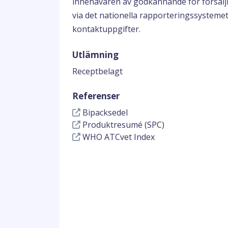
innehavaren av godkännande för försäljn
via det nationella rapporteringssystemet.
kontaktuppgifter.
Utlämning
Receptbelagt
Referenser
Bipacksedel
Produktresumé (SPC)
WHO ATCvet Index