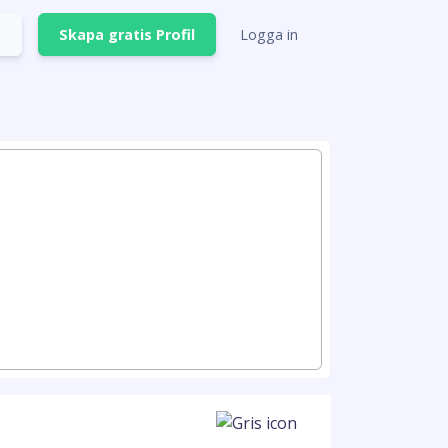
Skapa gratis Profil
Logga in