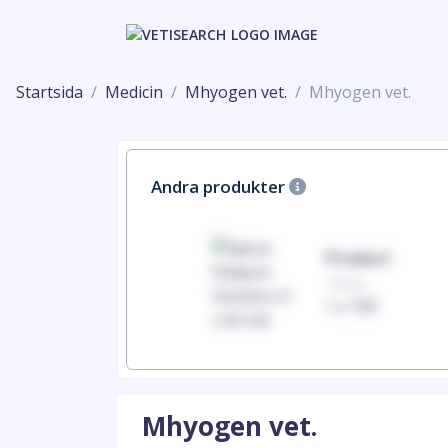
Startsida
Medicin
Mhyogen vet.
Mhyogen vet.
Andra produkter
Product
100mg
1 x 100
Mhyogen vet.