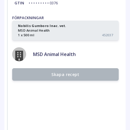
GTIN
• • • • • • • • • 0376
FÖRPACKNINGAR
Nobilis Gumboro Inac. vet.
MSD Animal Health
1 x 500 ml
452037
MSD Animal Health
Skapa recept