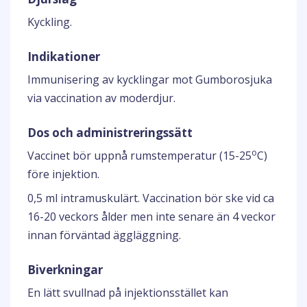
Kyckling.
Indikationer
Immunisering av kycklingar mot Gumborosjuka
via vaccination av moderdjur.
Dos och administreringssätt
o
Vaccinet bör uppnå rumstemperatur (15-25
C)
före injektion.
0,5 ml intramuskulärt. Vaccination bör ske vid ca
16-20 veckors ålder men inte senare än 4 veckor
innan förväntad äggläggning.
Biverkningar
En lätt svullnad på injektionsstället kan