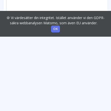
🍪 Vi värdesätter din integritet. Istället använder vi den GDPR-
säkra webbanalysen Matomo, som även EU använder.
OK