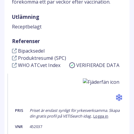
förekomma ett par veckor efter vaccination.
Utlämning
Receptbelagt
Referenser
Bipacksedel
Produktresumé (SPC)
WHO ATCvet Index
VERIFIERADE DATA
PRIS
Priset är endast synligt för yrkesverksamma. Skapa
din gratis profil på VETiSearch idag..
Logga in
VNR
452037