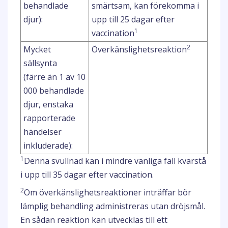
behandlade
smärtsam, kan förekomma i
djur):
upp till 25 dagar efter
1
vaccination
2
Mycket
Överkänslighetsreaktion
sällsynta
(färre än 1 av 10
000 behandlade
djur, enstaka
rapporterade
händelser
inkluderade):
1
Denna svullnad kan i mindre vanliga fall kvarstå
i upp till 35 dagar efter vaccination.
2
Om överkänslighetsreaktioner inträffar bör
lämplig behandling administreras utan dröjsmål.
En sådan reaktion kan utvecklas till ett