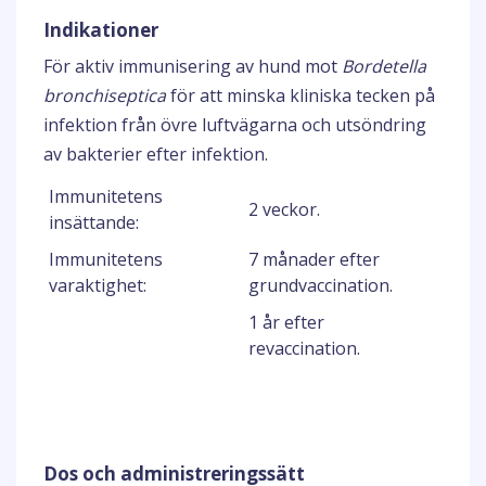
Indikationer
För aktiv immunisering av hund mot
Bordetella
bronchiseptica
för att minska kliniska tecken på
infektion från övre luftvägarna och utsöndring
av bakterier efter infektion.
Immunitetens
2 veckor.
insättande:
Immunitetens
7 månader efter
varaktighet:
grundvaccination.
1 år efter
revaccination.
Dos och administreringssätt