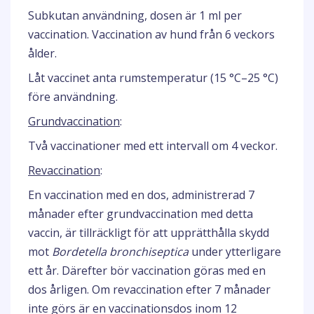
Subkutan användning, dosen är 1 ml per
vaccination. Vaccination av hund från 6 veckors
ålder.
Låt vaccinet anta rumstemperatur (15 °C–25 °C)
före användning.
Grundvaccination
:
Två vaccinationer med ett intervall om 4 veckor.
Revaccination
:
En vaccination med en dos, administrerad 7
månader efter grundvaccination med detta
vaccin, är tillräckligt för att upprätthålla skydd
mot
Bordetella bronchiseptica
under ytterligare
ett år. Därefter bör vaccination göras med en
dos årligen. Om revaccination efter 7 månader
inte görs är en vaccinationsdos inom 12