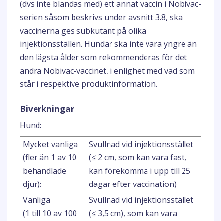
(dvs inte blandas med) ett annat vaccin i Nobivac-
serien såsom beskrivs under avsnitt 3.8, ska
vaccinerna ges subkutant på olika
injektionsställen. Hundar ska inte vara yngre än
den lägsta ålder som rekommenderas för det
andra Nobivac-vaccinet, i enlighet med vad som
står i respektive produktinformation.
Biverkningar
Hund:
Mycket vanliga
Svullnad vid injektionsstället
(fler än 1 av 10
(≤ 2 cm, som kan vara fast,
behandlade
kan förekomma i upp till 25
djur):
dagar efter vaccination)
Vanliga
Svullnad vid injektionsstället
(1 till 10 av 100
(≤ 3,5 cm), som kan vara