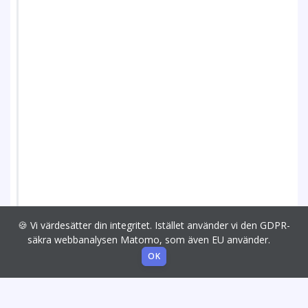
🍪 Vi värdesätter din integritet. Istället använder vi den GDPR-
säkra webbanalysen Matomo, som även EU använder.
OK