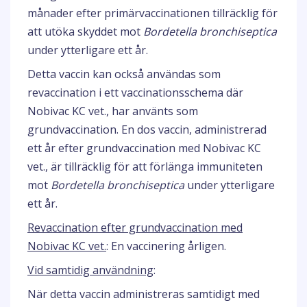
månader efter primärvaccinationen tillräcklig för
att utöka skyddet mot
Bordetella bronchiseptica
under ytterligare ett år.
Detta vaccin kan också användas som
revaccination i ett vaccinationsschema där
Nobivac KC vet., har använts som
grundvaccination. En dos vaccin, administrerad
ett år efter grundvaccination med Nobivac KC
vet., är tillräcklig för att förlänga immuniteten
mot
Bordetella bronchiseptica
under ytterligare
ett år.
Revaccination efter grundvaccination med
Nobivac KC vet.
: En vaccinering årligen.
Vid samtidig användning
:
När detta vaccin administreras samtidigt med