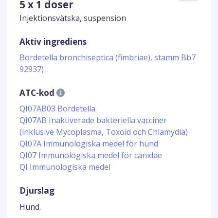
5 x 1 doser
Injektionsvätska, suspension
Aktiv ingrediens
Bordetella bronchiseptica (fimbriae), stamm Bb7
92937)
ATC-kod
QI07AB03 Bordetella
QI07AB Inaktiverade bakteriella vacciner
(inklusive Mycoplasma, Toxoid och Chlamydia)
QI07A Immunologiska medel för hund
QI07 Immunologiska medel för canidae
QI Immunologiska medel
Djurslag
Hund.