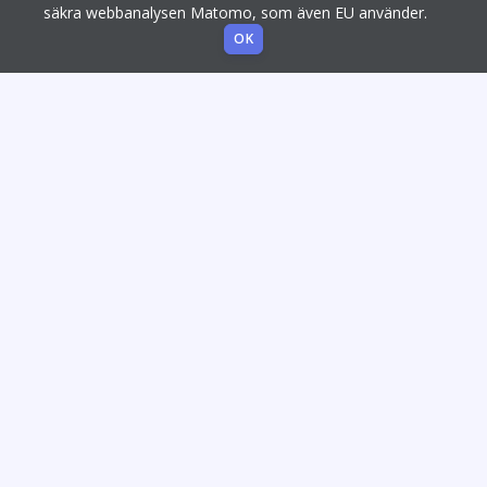
säkra webbanalysen Matomo, som även EU använder.
OK