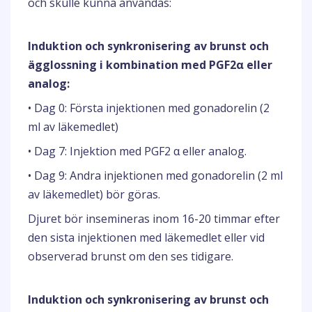
och skulle kunna användas:
Induktion och synkronisering av brunst och
ägglossning i kombination med PGF2α eller
analog:
• Dag 0: Första injektionen med gonadorelin (2
ml av läkemedlet)
• Dag 7: Injektion med PGF2 α eller analog.
• Dag 9: Andra injektionen med gonadorelin (2 ml
av läkemedlet) bör göras.
Djuret bör insemineras inom 16-20 timmar efter
den sista injektionen med läkemedlet eller vid
observerad brunst om den ses tidigare.
Induktion och synkronisering av brunst och