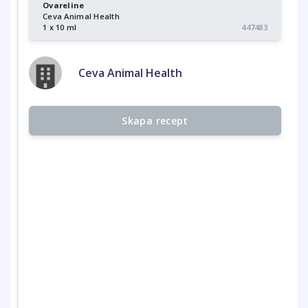
Ovareline
Ceva Animal Health
1 x 10 ml
447483
Ceva Animal Health
Skapa recept