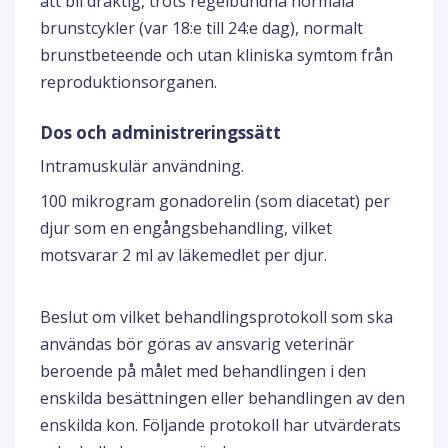
att bli dräktig, trots regelbundna normala
brunstcykler (var 18:e till 24:e dag), normalt
brunstbeteende och utan kliniska symtom från
reproduktionsorganen.
Dos och administreringssätt
Intramuskulär användning.
100 mikrogram gonadorelin (som diacetat) per
djur som en engångsbehandling, vilket
motsvarar 2 ml av läkemedlet per djur.
Beslut om vilket behandlingsprotokoll som ska
användas bör göras av ansvarig veterinär
beroende på målet med behandlingen i den
enskilda besättningen eller behandlingen av den
enskilda kon. Följande protokoll har utvärderats