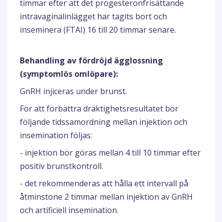
timmar efter att det progesteronfrisättande
intravaginalinlägget har tagits bort och
inseminera (FTAI) 16 till 20 timmar senare.
Behandling av fördröjd ägglossning
(symptomlös omlöpare):
GnRH injiceras under brunst.
För att förbättra dräktighetsresultatet bör
följande tidssamordning mellan injektion och
insemination följas:
- injektion bör göras mellan 4 till 10 timmar efter
positiv brunstkontroll.
- det rekommenderas att hålla ett intervall på
åtminstone 2 timmar mellan injektion av GnRH
och artificiell insemination.