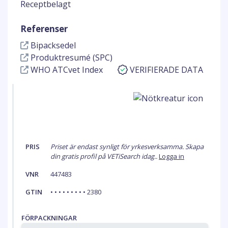
Receptbelagt
Referenser
Bipacksedel
Produktresumé (SPC)
WHO ATCvet Index
VERIFIERADE DATA
PRIS
Priset är endast synligt för yrkesverksamma. Skapa
din gratis profil på VETiSearch idag..
Logga in
VNR
447483
GTIN
• • • • • • • • • 2380
FÖRPACKNINGAR