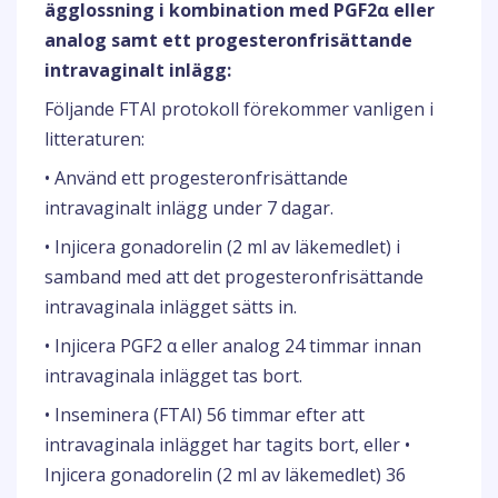
ägglossning i kombination med PGF2α eller
analog samt ett progesteronfrisättande
intravaginalt inlägg:
Följande FTAI protokoll förekommer vanligen i
litteraturen:
• Använd ett progesteronfrisättande
intravaginalt inlägg under 7 dagar.
• Injicera gonadorelin (2 ml av läkemedlet) i
samband med att det progesteronfrisättande
intravaginala inlägget sätts in.
• Injicera PGF2 α eller analog 24 timmar innan
intravaginala inlägget tas bort.
• Inseminera (FTAI) 56 timmar efter att
intravaginala inlägget har tagits bort, eller •
Injicera gonadorelin (2 ml av läkemedlet) 36