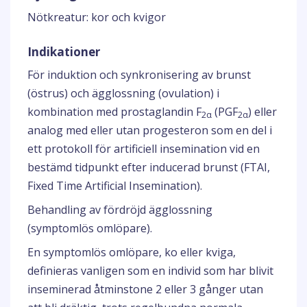
Nötkreatur: kor och kvigor
Indikationer
För induktion och synkronisering av brunst
(östrus) och ägglossning (ovulation) i
kombination med prostaglandin F
(PGF
) eller
2α
2α
analog med eller utan progesteron som en del i
ett protokoll för artificiell insemination vid en
bestämd tidpunkt efter inducerad brunst (FTAI,
Fixed Time Artificial Insemination).
Behandling av fördröjd ägglossning
(symptomlös omlöpare).
En symptomlös omlöpare, ko eller kviga,
definieras vanligen som en individ som har blivit
inseminerad åtminstone 2 eller 3 gånger utan