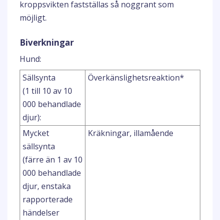
kroppsvikten fastställas så noggrant som
möjligt.
Biverkningar
Hund:
Sällsynta
Överkänslighetsreaktion*
(1 till 10 av 10
000 behandlade
djur):
Mycket
Kräkningar, illamående
sällsynta
(färre än 1 av 10
000 behandlade
djur, enstaka
rapporterade
händelser