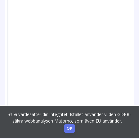
🍪 Vi värdesätter din integritet. Istället använder vi den GDPR-
säkra webbanalysen Matomo, som även EU använder.
OK