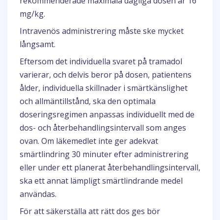
rekommenderade maximala dagliga dosen är 16
mg/kg.
Intravenös administrering måste ske mycket
långsamt.
Eftersom det individuella svaret på tramadol
varierar, och delvis beror på dosen, patientens
ålder, individuella skillnader i smärtkänslighet
och allmäntillstånd, ska den optimala
doseringsregimen anpassas individuellt med de
dos- och återbehandlingsintervall som anges
ovan. Om läkemedlet inte ger adekvat
smärtlindring 30 minuter efter administrering
eller under ett planerat återbehandlingsintervall,
ska ett annat lämpligt smärtlindrande medel
användas.
För att säkerställa att rätt dos ges bör