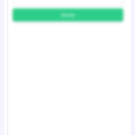
Skicka