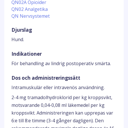
QN02A Opioider
QN02 Analgetika
QN Nervsystemet
Djurslag
Hund.
Indikationer
För behandling av lindrig postoperativ smärta.
Dos och administreringssätt
Intramuskulär eller intravenös användning.
2-4 mg tramadolhydroklorid per kg kroppsvikt,
motsvarande 0,04-0,08 ml läkemedel per kg
kroppsvikt. Administreringen kan upprepas var
6:e till 8:e timme (3-4 gånger dagligen). Den