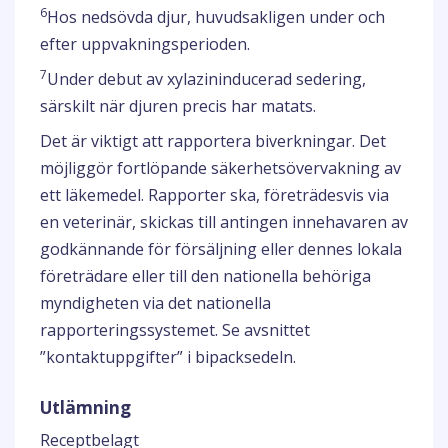
6
Hos nedsövda djur, huvudsakligen under och
efter uppvakningsperioden.
7
Under debut av xylazininducerad sedering,
särskilt när djuren precis har matats.
Det är viktigt att rapportera biverkningar. Det
möjliggör fortlöpande säkerhetsövervakning av
ett läkemedel. Rapporter ska, företrädesvis via
en veterinär, skickas till antingen innehavaren av
godkännande för försäljning eller dennes lokala
företrädare eller till den nationella behöriga
myndigheten via det nationella
rapporteringssystemet. Se avsnittet
”kontaktuppgifter” i bipacksedeln.
Utlämning
Receptbelagt