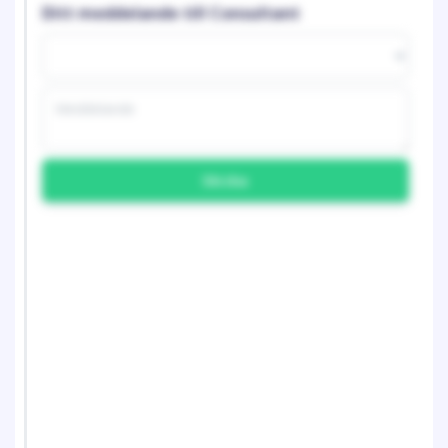
Ditt meddelande till Consultant
Skicka