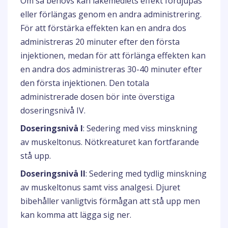
Om så behövs kan läkemedlets effekt fördjupas
eller förlängas genom en andra administrering.
För att förstärka effekten kan en andra dos
administreras 20 minuter efter den första
injektionen, medan för att förlänga effekten kan
en andra dos administreras 30-40 minuter efter
den första injektionen. Den totala
administrerade dosen bör inte överstiga
doseringsnivå IV.
Doseringsnivå I
: Sedering med viss minskning
av muskeltonus. Nötkreaturet kan fortfarande
stå upp.
Doseringsnivå II
: Sedering med tydlig minskning
av muskeltonus samt viss analgesi. Djuret
bibehåller vanligtvis förmågan att stå upp men
kan komma att lägga sig ner.