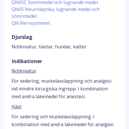
QN05C Sömnmedel och lugnande medel
QN05 Neuroleptika, lugnande medel och
sömnmedel
QN Nervsystemet
Djurslag
Nötkreatur, hästar, hundar, katter
Indikationer
Nötkreatur
För sedering, muskelavslappning och analgesi
vid mindre kirurgiska ingrepp. I kombination
med andra läkemedel för anestesi.
Häst
För sedering och muskelavslappning. I
kombination med andra läkemedel för analgesi