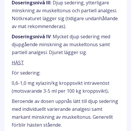
Doseringsnivå III
: Djup sedering, ytterligare
minskning av muskeltonus och partiell analgesi.
Nötkreaturet lägger sig (tidigare undanhållande
av mat rekommenderas).
Doseringsnivå IV
: Mycket djup sedering med
djupgående minskning av muskeltonus samt
partiell analgesi. Djuret lägger sig.
HÄST
För sedering:
0,6-1,0 mg xylazin/kg kroppsvikt intravenöst
(motsvarande 3-5 ml per 100 kg kroppsvikt)
.
Beroende av dosen uppnås lätt till djup sedering
med individuellt varierande analgesi samt
markant minskning av muskeltonus. Generellt
förblir hästen stående.