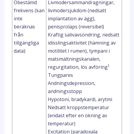
Obestämd
Livmodersammandragningar,
frekvens (kan
livmodersjukdom (nedsatt
inte
implantation av ägg),
beräknas
penisprolaps (reversibel)
från
Kraftig salivavsöndring, nedsatt
tillgängliga
idisslingsaktivitet (hämning av
data):
motilitet i rumen), tympani i
matsmältningskanalen,
1
regurgitation, lös avföring
Tungpares
Andningsdepression,
andningsstopp
Hypotoni, bradykardi, arytmi
Nedsatt kroppstemperatur
(endast efter en ökning av
temperatur)
Excitation (paradoxala