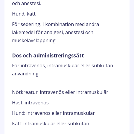
och anestesi.
Hund, katt
För sedering. I kombination med andra
läkemedel för analgesi, anestesi och
muskelavslappning.
Dos och administreringssätt
För intravenös, intramuskulär eller subkutan
användning.
Nötkreatur: intravenös eller intramuskulär
Häst: intravenös
Hund: intravenös eller intramuskulär
Katt: intramuskulär eller subkutan