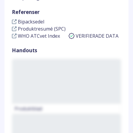
Referenser
Bipacksedel
Produktresumé (SPC)
WHO ATCvet Index
VERIFIERADE DATA
Handouts
Produktblad