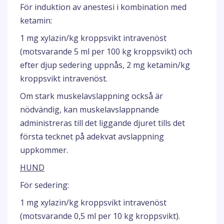
För induktion av anestesi i kombination med
ketamin:
1 mg xylazin/kg kroppsvikt intravenöst
(motsvarande 5 ml per 100 kg kroppsvikt) och
efter djup sedering uppnås, 2 mg ketamin/kg
kroppsvikt intravenöst.
Om stark muskelavslappning också är
nödvändig, kan muskelavslappnande
administreras till det liggande djuret tills det
första tecknet på adekvat avslappning
uppkommer.
HUND
För sedering:
1 mg xylazin/kg kroppsvikt intravenöst
(motsvarande 0,5 ml per 10 kg kroppsvikt).