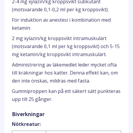
2-4 mg xylazin/kg kroppsvikt subkutant
(motsvarande 0,1-0,2 ml per kg kroppsvikt).
För induktion av anestesi i kombination med
ketamin:
2 mg xylazin/kg kroppsvikt intramuskulärt
(motsvarande 0,1 ml per kg kroppsvikt) och 5-15
mg ketamin/kg kroppsvikt intramuskulärt.
Administrering av läkemedlet leder mycket ofta
till kräkningar hos katter. Denna effekt kan, om
den inte önskas, mildras med fasta.
Gummiproppen kan på ett säkert sätt punkteras
upp till 25 gånger.
Biverkningar
Nötkreatur: