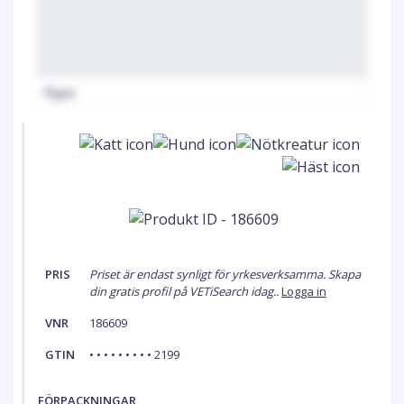
Flyer
PRIS
Priset är endast synligt för yrkesverksamma. Skapa
din gratis profil på VETiSearch idag..
Logga in
VNR
186609
GTIN
• • • • • • • • • 2199
FÖRPACKNINGAR