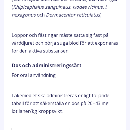
(
Rhipicephalus sanguineus, Ixodes ricinus, I.
hexagonus
och
Dermacentor reticulatus
).
Loppor och fästingar måste sätta sig fast på
värddjuret och börja suga blod för att exponeras
för den aktiva substansen.
Dos och administreringssätt
För oral användning.
Läkemedlet ska administreras enligt följande
tabell för att säkerställa en dos på 20–43 mg
lotilaner/kg kroppsvikt.