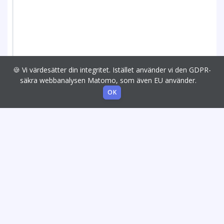
🍪 Vi värdesätter din integritet. Istället använder vi den GDPR-
säkra webbanalysen Matomo, som även EU använder.
OK