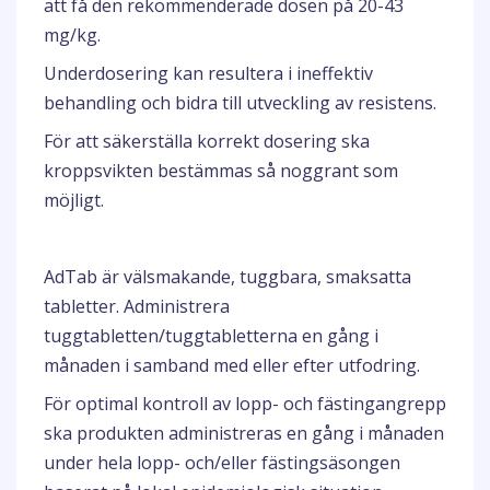
att få den rekommenderade dosen på 20-43
mg/kg.
Underdosering kan resultera i ineffektiv
behandling och bidra till utveckling av resistens.
För att säkerställa korrekt dosering ska
kroppsvikten bestämmas så noggrant som
möjligt.
AdTab är välsmakande, tuggbara, smaksatta
tabletter. Administrera
tuggtabletten/tuggtabletterna en gång i
månaden i samband med eller efter utfodring.
För optimal kontroll av lopp- och fästingangrepp
ska produkten administreras en gång i månaden
under hela lopp- och/eller fästingsäsongen