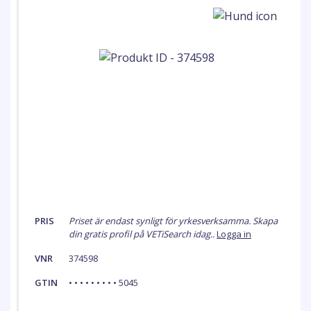
PRIS
Priset är endast synligt för yrkesverksamma. Skapa
din gratis profil på VETiSearch idag..
Logga in
VNR
374598
GTIN
• • • • • • • • • 5045