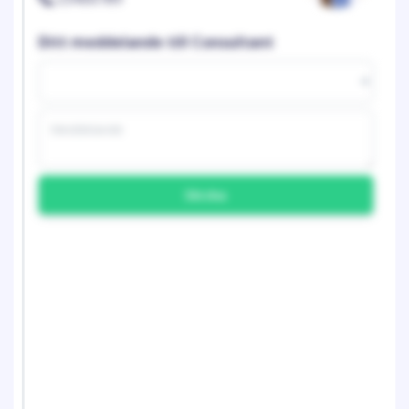
Ditt meddelande till Consultant
Skicka