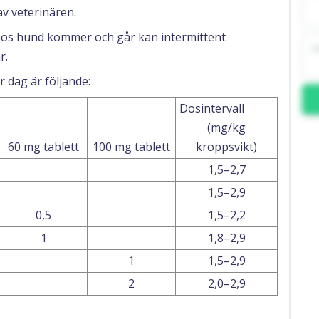
v veterinären.
 hos hund kommer och går kan intermittent
r.
r dag är följande:
Dosintervall
(mg/kg
60 mg tablett
100 mg tablett
kroppsvikt)
1,5–2,7
1,5–2,9
0,5
1,5–2,2
1
1,8–2,9
1
1,5–2,9
2
2,0–2,9