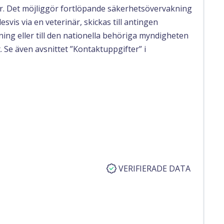
gar. Det möjliggör fortlöpande säkerhetsövervakning
svis via en veterinär, skickas till antingen
ing eller till den nationella behöriga myndigheten
. Se även avsnittet ”Kontaktuppgifter” i
VERIFIERADE DATA