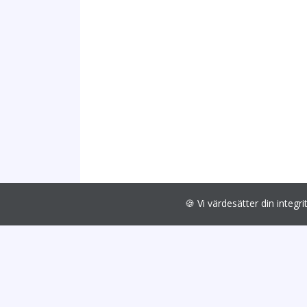
🍪 Vi värdesätter din int