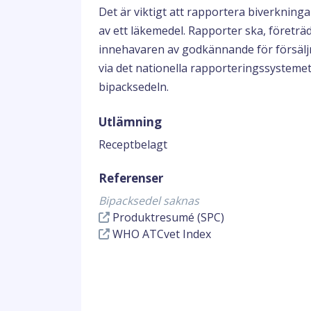
Det är viktigt att rapportera biverknin
av ett läkemedel. Rapporter ska, företräde
innehavaren av godkännande för försäljn
via det nationella rapporteringssystemet
bipacksedeln.
Utlämning
Receptbelagt
Referenser
Bipacksedel saknas
Produktresumé (SPC)
WHO ATCvet Index