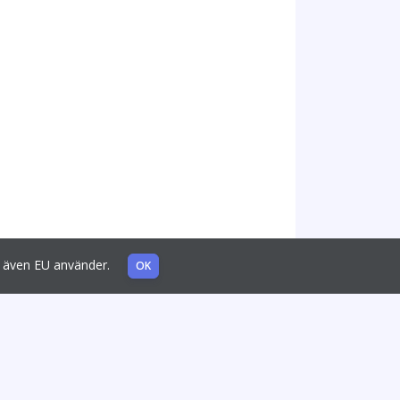
som även EU använder.
OK