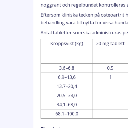
noggrant och regelbundet kontrolleras a
Eftersom kliniska tecken på osteoartrit
behandling vara till nytta för vissa hunda
Antal tabletter som ska administreras pe
Kroppsvikt (kg)
20 mg tablett
3,6–6,8
0,5
6,9–13,6
1
13,7–20,4
20,5–34,0
34,1–68,0
68,1–100,0