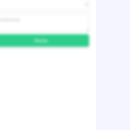
Skicka