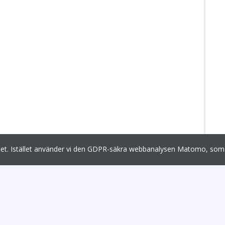
egritet. Istället använder vi den GDPR-säkra webbanalysen Matomo, 