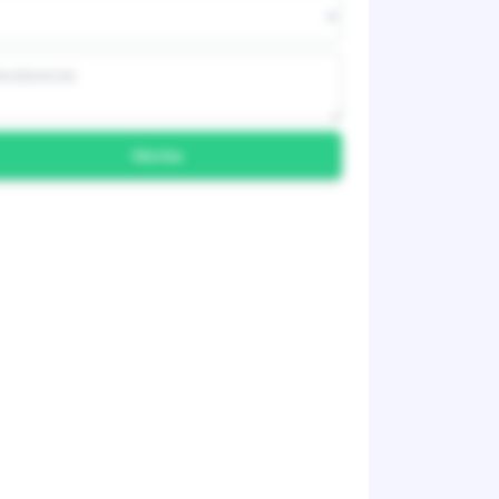
Skicka