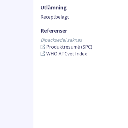
Utlämning
Receptbelagt
Referenser
Bipacksedel saknas
Produktresumé (SPC)
WHO ATCvet Index