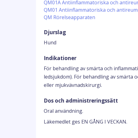
QM01A Antiinflammatoriska och antireum
QM01 Antiinflammatoriska och antireum
QM Rörelseapparaten
Djurslag
Hund
Indikationer
För behandling av smärta och inflammatio
ledsjukdom). För behandling av smärta o
eller mjukvävnadskirurgi.
Dos och administreringssätt
Oral användning.
Läkemedlet ges EN GÅNG I VECKAN.