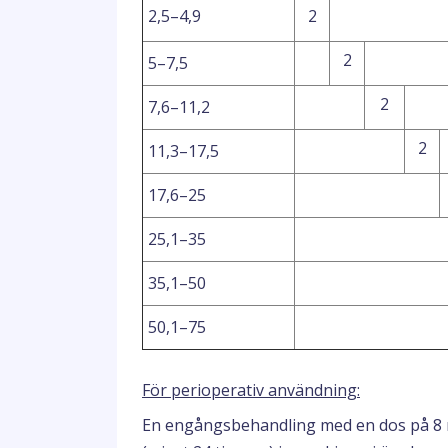
2,5–4,9
2
2
5–7,5
2
7,6–11,2
2
11,3–17,5
17,6–25
25,1–35
35,1–50
50,1–75
För perioperativ användning:
En engångsbehandling med en dos på 8 