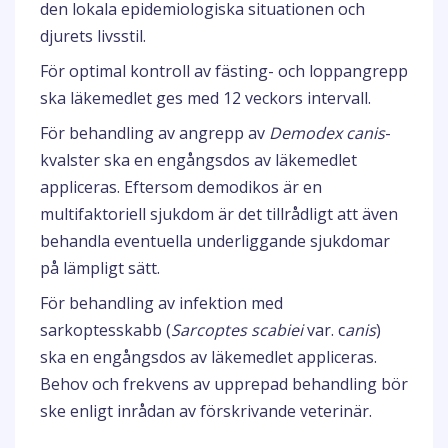
den lokala epidemiologiska situationen och
djurets livsstil.
För optimal kontroll av fästing- och loppangrepp
ska läkemedlet ges med 12 veckors intervall.
För behandling av angrepp av
Demodex canis
-
kvalster ska en engångsdos av läkemedlet
appliceras. Eftersom demodikos är en
multifaktoriell sjukdom är det tillrådligt att även
behandla eventuella underliggande sjukdomar
på lämpligt sätt.
För behandling av infektion med
sarkoptesskabb (
Sarcoptes scabiei
var. c
anis
)
ska en engångsdos av läkemedlet appliceras.
Behov och frekvens av upprepad behandling bör
ske enligt inrådan av förskrivande veterinär.