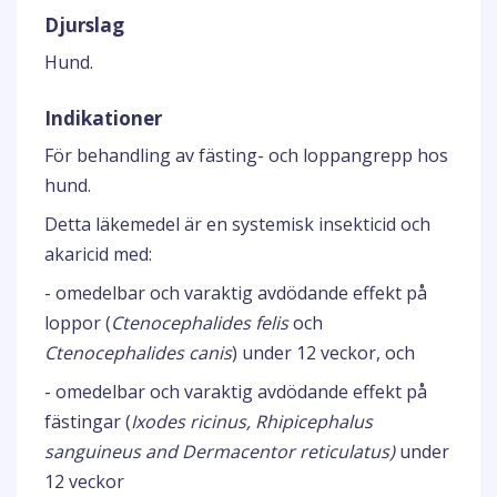
Djurslag
Hund.
Indikationer
För behandling av fästing- och loppangrepp hos
hund.
Detta läkemedel är en systemisk insekticid och
akaricid med:
- omedelbar och varaktig avdödande effekt på
loppor (
Ctenocephalides felis
och
Ctenocephalides canis
) under 12 veckor, och
- omedelbar och varaktig avdödande effekt på
fästingar (
Ixodes ricinus, Rhipicephalus
sanguineus and Dermacentor reticulatus)
under
12 veckor