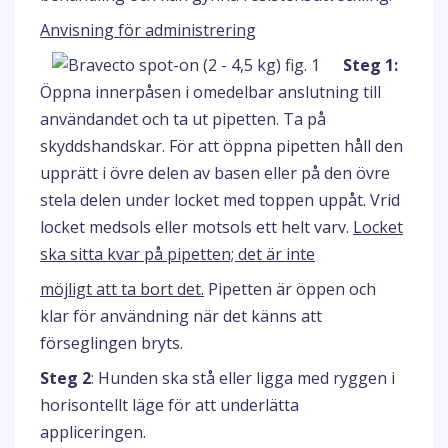
Anvisning för administrering
Steg 1:
Öppna innerpåsen i omedelbar anslutning till
användandet och ta ut pipetten. Ta på
skyddshandskar. För att öppna pipetten håll den
upprätt i övre delen av basen eller på den övre
stela delen under locket med toppen uppåt. Vrid
locket medsols eller motsols ett helt varv.
Locket
ska sitta kvar på pipetten; det är inte
möjligt att ta bort det.
Pipetten är öppen och
klar för användning när det känns att
förseglingen bryts.
Steg 2
: Hunden ska stå eller ligga med ryggen i
horisontellt läge för att underlätta
appliceringen.