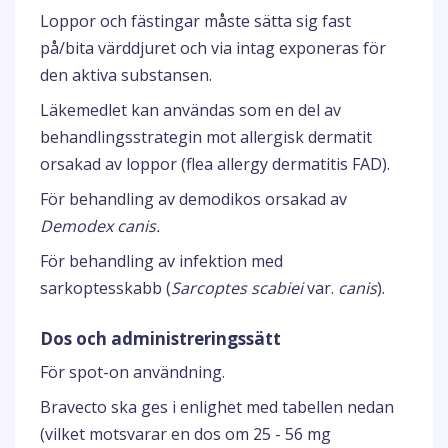
Loppor och fästingar måste sätta sig fast
på/bita värddjuret och via intag exponeras för
den aktiva substansen.
Läkemedlet kan användas som en del av
behandlingsstrategin mot allergisk dermatit
orsakad av loppor (flea allergy dermatitis FAD).
För behandling av demodikos orsakad av
Demodex canis.
För behandling av infektion med
sarkoptesskabb (
Sarcoptes scabiei
var.
canis
).
Dos och administreringssätt
För spot-on användning.
Bravecto ska ges i enlighet med tabellen nedan
(vilket motsvarar en dos om 25 - 56 mg