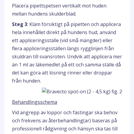
Placera pipettspetsen vertikalt mot huden
mellan hundens skulderblad.
Steg 3
: Kläm försiktigt på pipetten och applicera
hela innehållet direkt på hundens hud, använd
ett appliceringsställe (vid små mängder) eller
flera appliceringsställen längs rygglinjen från
skuldran till svansroten. Undvik att applicera mer
än 1 ml av läkemedlet på ett och samma ställe då
det kan göra att lösning rinner eller droppar
från hunden.
Behandlingsschema
Vid angrepp av loppor och fästingar ska behov
och frekvens av återbehandling(ar) baseras på
professionell rådgivning och hänsyn ska tas till