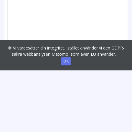
🍪 Vi värdesätter din integritet. Istället använder vi den GDPR-
säkra webbanalysen Matomo, som även EU använder.
OK