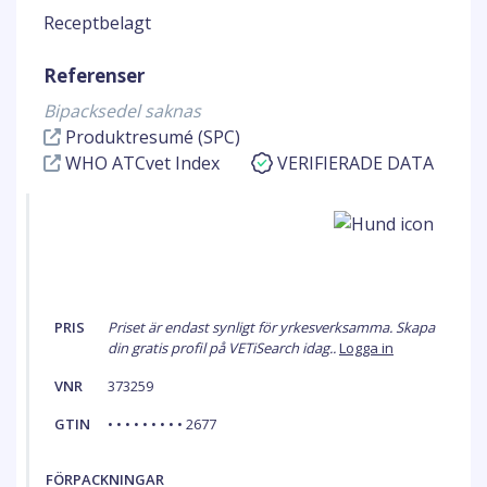
Receptbelagt
Referenser
Bipacksedel saknas
Produktresumé (SPC)
WHO ATCvet Index
VERIFIERADE DATA
PRIS
Priset är endast synligt för yrkesverksamma. Skapa
din gratis profil på VETiSearch idag..
Logga in
VNR
373259
GTIN
• • • • • • • • • 2677
FÖRPACKNINGAR