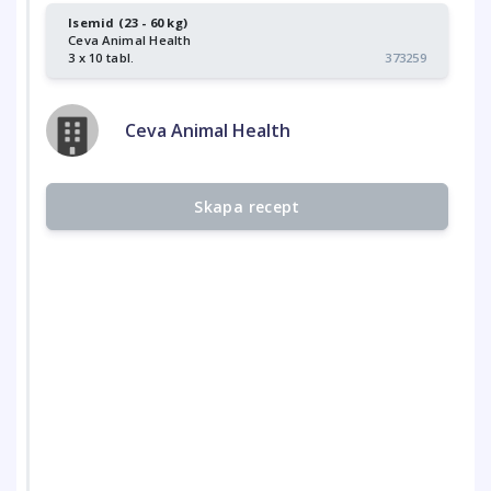
Isemid (23 - 60 kg)
Ceva Animal Health
3 x 10 tabl.
373259
Ceva Animal Health
Skapa recept