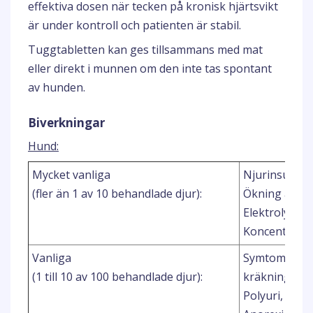
effektiva dosen när tecken på kronisk hjärtsvikt
är under kontroll och patienten är stabil.
Tuggtabletten kan ges tillsammans med mat
eller direkt i munnen om den inte tas spontant
av hunden.
Biverkningar
Hund:
Mycket vanliga
Njurinsuffici
(fler än 1 av 10 behandlade djur):
Ökning av re
Elektrolytru
Koncentrerin
Vanliga
Symtom från
(1 till 10 av 100 behandlade djur):
kräkning, dia
Polyuri, Urin