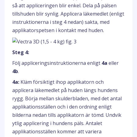
så att appliceringen blir enkel. Dela på pälsen
tillshuden blir synlig. Applicera läkemedlet (enligt
instruktionerna i steg 4 nedan) sakta, med
applikatorspetsen i kontakt med huden.
Steg 4:
Följ appliceringsinstruktionerna enligt
4a
eller
4b
.
4a:
Kläm försiktigt ihop applikatorn och
applicera läkemedlet på huden längs hundens
rygg. Börja mellan skulderbladen, med det antal
applikationsställen och i den ordning enligt
bilderna nedan tills applikatorn är tömd. Undvik
ytlig applicering i hundens päls. Antalet
applikationsställen kommer att variera