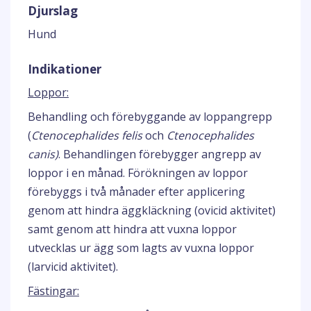
Djurslag
Hund
Indikationer
Loppor:
Behandling och förebyggande av loppangrepp
(
Ctenocephalides felis
och
Ctenocephalides
canis)
. Behandlingen förebygger angrepp av
loppor i en månad. Förökningen av loppor
förebyggs i två månader efter applicering
genom att hindra äggkläckning (ovicid aktivitet)
samt genom att hindra att vuxna loppor
utvecklas ur ägg som lagts av vuxna loppor
(larvicid aktivitet).
Fästingar: