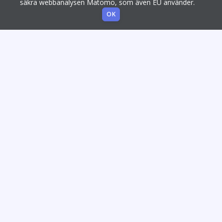
säkra webbanalysen Matomo, som även EU använder.
OK