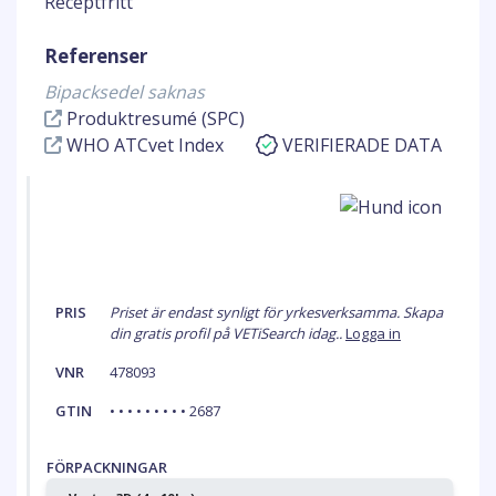
Receptfritt
Referenser
Bipacksedel saknas
Produktresumé (SPC)
WHO ATCvet Index
VERIFIERADE DATA
PRIS
Priset är endast synligt för yrkesverksamma. Skapa
din gratis profil på VETiSearch idag..
Logga in
VNR
478093
GTIN
• • • • • • • • • 2687
FÖRPACKNINGAR