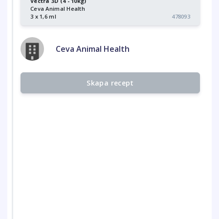
Vectra 3D (4 - 10kg)
Ceva Animal Health
3 x 1,6 ml
478093
Ceva Animal Health
Skapa recept