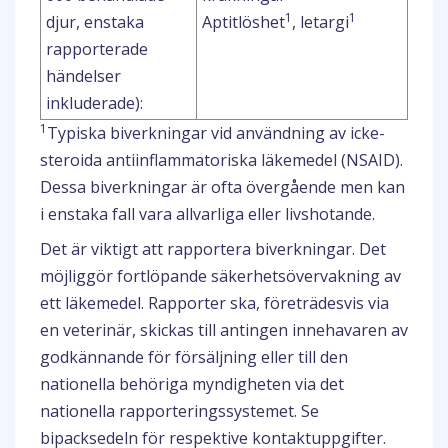
1
1
djur, enstaka
Aptitlöshet
, letargi
rapporterade
händelser
inkluderade):
1
Typiska biverkningar vid användning av icke-
steroida antiinflammatoriska läkemedel (NSAID).
Dessa biverkningar är ofta övergående men kan
i enstaka fall vara allvarliga eller livshotande.
Det är viktigt att rapportera biverkningar. Det
möjliggör fortlöpande säkerhetsövervakning av
ett läkemedel. Rapporter ska, företrädesvis via
en veterinär, skickas till antingen innehavaren av
godkännande för försäljning eller till den
nationella behöriga myndigheten via det
nationella rapporteringssystemet. Se
bipacksedeln för respektive kontaktuppgifter.