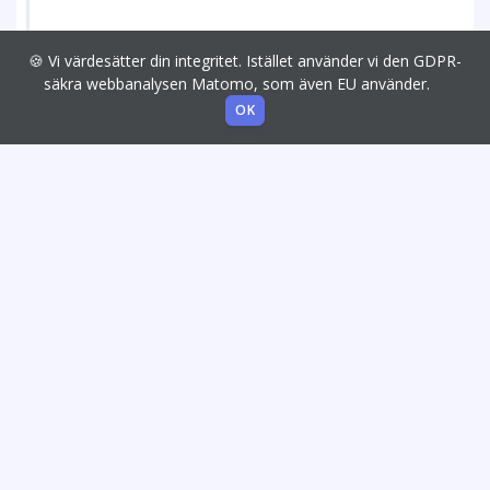
🍪 Vi värdesätter din integritet. Istället använder vi den GDPR-
säkra webbanalysen Matomo, som även EU använder.
OK