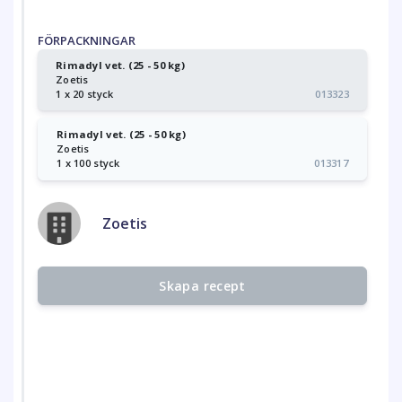
FÖRPACKNINGAR
Rimadyl vet. (25 - 50 kg)
Zoetis
1 x 20 styck
013323
Rimadyl vet. (25 - 50 kg)
Zoetis
1 x 100 styck
013317
Zoetis
Skapa recept