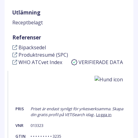
Utlämning
Receptbelagt
Referenser
Bipacksedel
Produktresumé (SPC)
WHO ATCvet Index
VERIFIERADE DATA
PRIS
Priset är endast synligt för yrkesverksamma. Skapa
din gratis profil på VETiSearch idag..
Logga in
VNR
013323
GTIN
• • • • • • • • • 3235