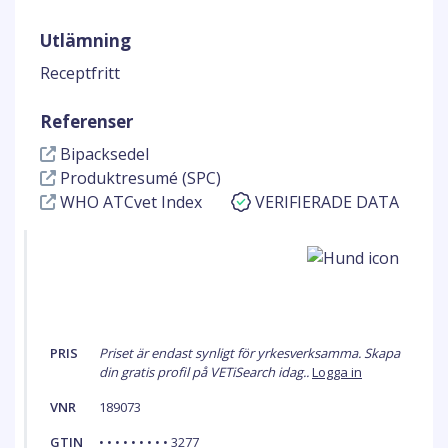
Utlämning
Receptfritt
Referenser
Bipacksedel
Produktresumé (SPC)
WHO ATCvet Index
VERIFIERADE DATA
PRIS
Priset är endast synligt för yrkesverksamma. Skapa
din gratis profil på VETiSearch idag..
Logga in
VNR
189073
GTIN
• • • • • • • • • 3277