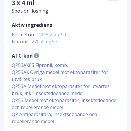
3 x 4 ml
Spot-on, lösning
Aktiv ingrediens
Permetrin
: 2.019,2 mg/stk
Fipronil
: 270,4 mg/stk
ATC-kod
QP53AX65 Fipronil, komb.
QP53AX Övriga medel mot ektoparasiter för
utvärtes bruk
QP53A Medel mot ektoparasiter för utvärtes
bruk, inkl. insektsdödande medel
QP53 Medel mot ektoparasiter, insektsdödande
och repellerande medel
QP Antiparasitära, insektsdödande och
repellerande medel