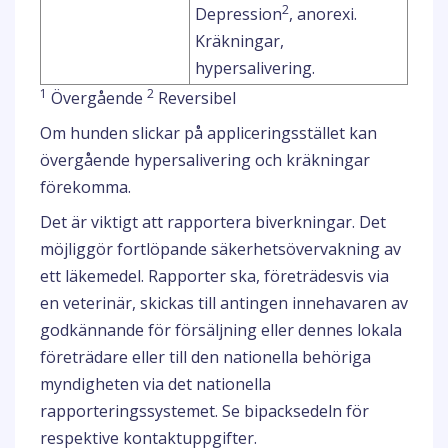
2
Depression
, anorexi.
Kräkningar,
hypersalivering.
1
2
Övergående
Reversibel
Om hunden slickar på appliceringsstället kan
övergående hypersalivering och kräkningar
förekomma.
Det är viktigt att rapportera biverkningar. Det
möjliggör fortlöpande säkerhetsövervakning av
ett läkemedel. Rapporter ska, företrädesvis via
en veterinär, skickas till antingen innehavaren av
godkännande för försäljning eller dennes lokala
företrädare eller till den nationella behöriga
myndigheten via det nationella
rapporteringssystemet. Se bipacksedeln för
respektive kontaktuppgifter.