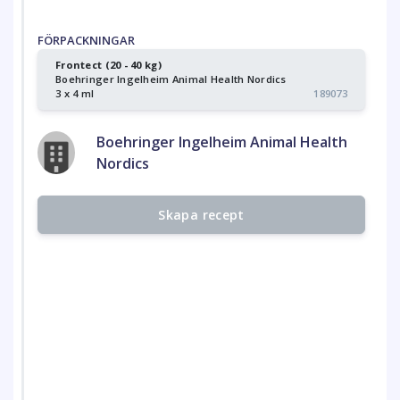
FÖRPACKNINGAR
Frontect (20 - 40 kg)
Boehringer Ingelheim Animal Health Nordics
3 x 4 ml
189073
Boehringer Ingelheim Animal Health
Nordics
Skapa recept