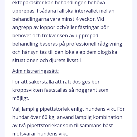
ektoparasiter kan behandlingen behöva
upprepas. I sådana fall ska intervallet mellan
behandlingarna vara minst 4 veckor. Vid
angrepp av loppor och/eller fästingar bör
behovet och frekvensen av upprepad
behandling baseras på professionell rådgivning
och hänsyn tas till den lokala epidemiologiska
situationen och djurets livsstil.
Administreringssätt:
För att säkerställa att rätt dos ges bör
kroppsvikten fastställas så noggrant som
möjligt.
Välj lämplig pipettstorlek enligt hundens vikt. För
hundar över 60 kg, använd lämplig kombination
av två pipettstorlekar som tillsammans bäst
motsvarar hundens vikt.