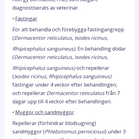
diagnostiserats av veterinär.
•
Fästingar
För att behandla och förebygga fästingangrepp
(
Dermacentor reticulatus, Ixodes ricinus,
Rhipicephalus sanguineus).
En behandling dödar
(
Dermacentor reticulatus, Ixodes ricinus,
Rhipicephalus sanguineus)
och repellerar
(
Ixodes ricinus, Rhipicephalus sanguineus)
fästingar under 4 veckor efter behandlingen,
och repellerar
Dermacentor reticulatus
från 7
dagar upp till 4 veckor efter behandlingen.
•
Myggor och sandmyggor
Repellerar (förhindrar blodsugning)
sandmyggor (
Phlebotomus perniciosus
) under 3