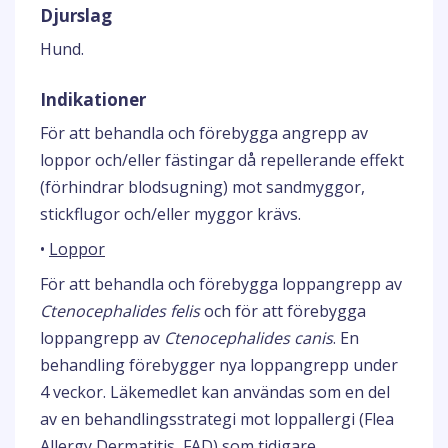
Djurslag
Hund.
Indikationer
För att behandla och förebygga angrepp av
loppor och/eller fästingar då repellerande effekt
(förhindrar blodsugning) mot sandmyggor,
stickflugor och/eller myggor krävs.
•
Loppor
För att behandla och förebygga loppangrepp av
Ctenocephalides felis
och för att förebygga
loppangrepp av
Ctenocephalides canis
. En
behandling förebygger nya loppangrepp under
4 veckor. Läkemedlet kan användas som en del
av en behandlingsstrategi mot loppallergi (Flea
Allergy Dermatitis, FAD) som tidigare