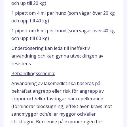
och up till 20 kg)
1 pipett om 4 ml per hund (som vägar över 20 kg
och upp till 40 kg)
1 pipett om 6 ml per hund (som vägar över 40 kg
och upp till 60 kg)
Underdosering kan leda till ineffektiv
användning och kan gynna utvecklingen av
resistens.
Behandlingsschema:
Användning av läkemedlet ska baseras på
bekräftat angrepp eller risk för angrepp av
loppor och/eller fästingar när repellerande
(förhindrar blodsugning) effekt även krävs mot
sandmyggor och/eller myggor och/eller
stickflugor. Beroende på exponeringen för