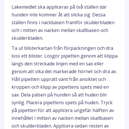
Läkemedlet ska appliceras på två ställen där
hunden inte kommer åt att slicka sig. Dessa
ställen finns i nackbasen framför skulderbladen
och i mitten av nacken mellan skallbasen och
skulderbladen.
Ta ut blisterkartan från förpackningen och dra
loss ett blister. Lösgör pipetten genom att klippa
längs den streckade linjen med en sax eller
genom att vika det markerade hörnet och dra av.
Håll pipetten upprätt vänt från ansiktet och
kroppen och klipp av pipettens spets med en
sax. Dela pälsen på hunden så att huden blir
synlig. Placera pipettens spets på huden. Tryck
på pipetten för att applicera ungefär hälften av
innehållet i mitten av nacken mellan skallbasen
och skulderbladen. Applicera sedan resten av