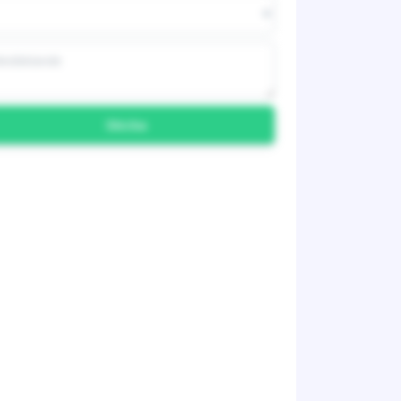
Skicka