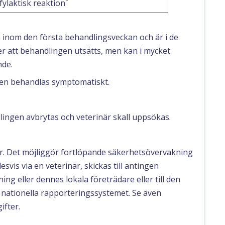
fylaktisk reaktion
 inom den första behandlingsveckan och är i de
ter att behandlingen utsätts, men kan i mycket
nde.
en behandlas symptomatiskt.
ingen avbrytas och veterinär skall uppsökas.
gar. Det möjliggör fortlöpande säkerhetsövervakning
svis via en veterinär, skickas till antingen
ng eller dennes lokala företrädare eller till den
 nationella rapporteringssystemet. Se även
ifter.