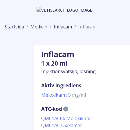
Startsida
Medicin
Inflacam
Inflacam
Inflacam
1 x 20 ml
Injektionsvätska, lösning
Aktiv ingrediens
Meloxikam
: 5 mg/ml
ATC-kod
QM01AC06 Meloxikam
QM01AC Oxikamer