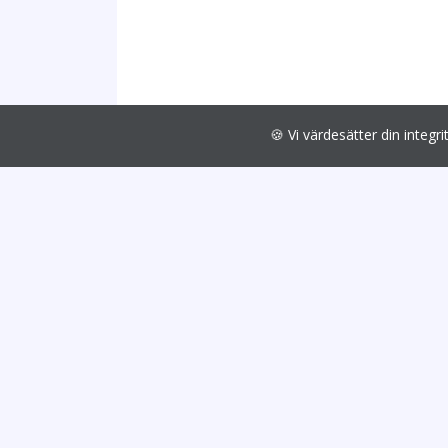
🍪 Vi värdesätter din int