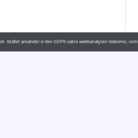
egritet. Istället använder vi den GDPR-säkra webbanalysen Matomo, 