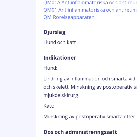
QM01A Antiinflammatoriska och antireum
QM01 Antiinflammatoriska och antireum
QM Rörelseapparaten
Djurslag
Hund och katt
Indikationer
Hund:
Lindring av inflammation och smärta vid
och skelett. Minskning av postoperativ 
mjukdelskirurgi.
Katt:
Minskning av postoperativ smärta efter 
Dos och administreringssätt