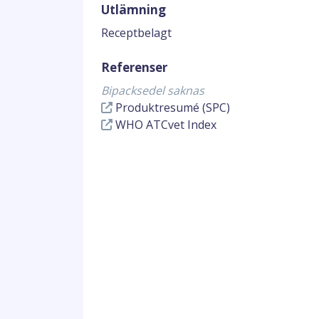
Utlämning
Receptbelagt
Referenser
Bipacksedel saknas
Produktresumé (SPC)
WHO ATCvet Index