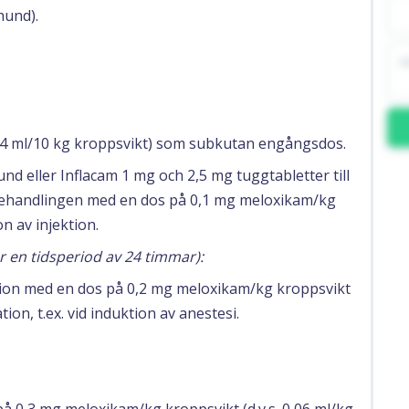
hund).
0,4 ml/10 kg kroppsvikt) som subkutan engångsdos.
und eller Inflacam 1 mg och 2,5 mg tuggtabletter till
behandlingen med en dos på 0,1 mg meloxikam/kg
n av injektion.
 en tidsperiod av 24 timmar):
tion med en dos på 0,2 mg meloxikam/kg kroppsvikt
tion, t.ex. vid induktion av anestesi.