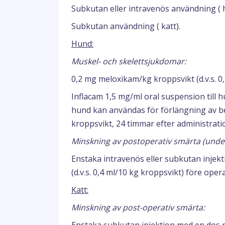
Subkutan eller intravenös användning ( 
Subkutan användning ( katt).
Hund:
Muskel- och skelettsjukdomar:
0,2 mg meloxikam/kg kroppsvikt (d.v.s. 
Inflacam 1,5 mg/ml oral suspension till h
hund kan användas för förlängning av 
kroppsvikt, 24 timmar efter administratio
Minskning av postoperativ smärta (under
Enstaka intravenös eller subkutan injek
(d.v.s. 0,4 ml/10 kg kroppsvikt) före opera
Katt:
Minskning av post-operativ smärta: