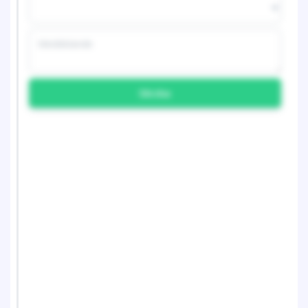
Skicka