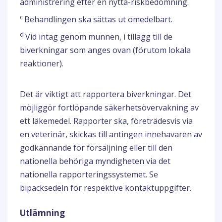
administrering efter en nytta-riskbedömning.
c
Behandlingen ska sättas ut omedelbart.
d
Vid intag genom munnen, i tillägg till de
biverkningar som anges ovan (förutom lokala
reaktioner).
Det är viktigt att rapportera biverkningar. Det
möjliggör fortlöpande säkerhetsövervakning av
ett läkemedel. Rapporter ska, företrädesvis via
en veterinär, skickas till antingen innehavaren av
godkännande för försäljning eller till den
nationella behöriga myndigheten via det
nationella rapporteringssystemet. Se
bipacksedeln för respektive kontaktuppgifter.
Utlämning