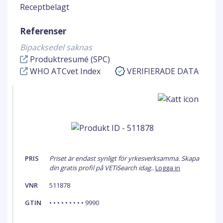
Receptbelagt
Referenser
Bipacksedel saknas
Produktresumé (SPC)
WHO ATCvet Index
VERIFIERADE DATA
PRIS
Priset är endast synligt för yrkesverksamma. Skapa
din gratis profil på VETiSearch idag..
Logga in
VNR
511878
GTIN
• • • • • • • • • 9990