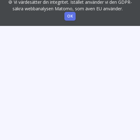
🍪 Vi värdesätter din integritet. Istället använder vi den GDPR-
säkra webbanalysen Matomo, som även EU använder.
OK