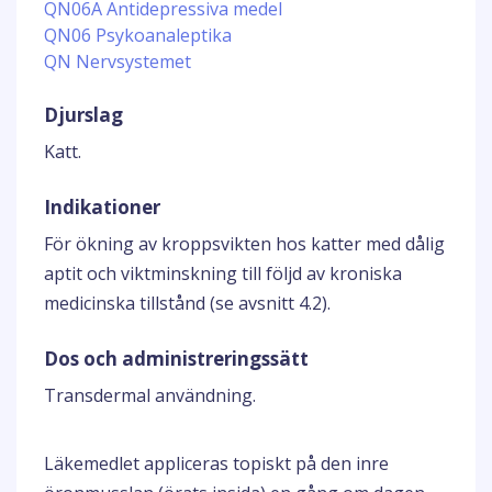
QN06A Antidepressiva medel
QN06 Psykoanaleptika
QN Nervsystemet
Djurslag
Katt.
Indikationer
För ökning av kroppsvikten hos katter med dålig
aptit och viktminskning till följd av kroniska
medicinska tillstånd (se avsnitt 4.2).
Dos och administreringssätt
Transdermal användning.
Läkemedlet appliceras topiskt på den inre