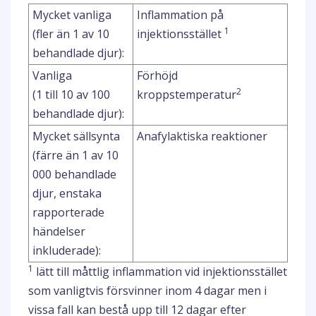
Mycket vanliga
Inflammation på
1
(fler än 1 av 10
injektionsstället
behandlade djur):
Vanliga
Förhöjd
2
(1 till 10 av 100
kroppstemperatur
behandlade djur):
Mycket sällsynta
Anafylaktiska reaktioner
(färre än 1 av 10
000 behandlade
djur, enstaka
rapporterade
händelser
inkluderade):
1
lätt till måttlig inflammation vid injektionsstället
som vanligtvis försvinner inom 4 dagar men i
vissa fall kan bestå upp till 12 dagar efter