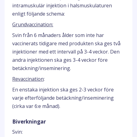
intramuskulär injektion i halsmuskulaturen
enligt följande schema:
Grundvaccination:
Svin från 6 månaders ålder som inte har
vaccinerats tidigare med produkten ska ges två
injektioner med ett intervall på 3-4 veckor. Den
andra injektionen ska ges 3-4 veckor före
betäckning/inseminering.
Revaccination
:
En enstaka injektion ska ges 2-3 veckor före
varje efterföljande betäckníng/inseminering
(cirka var 6:e månad).
Biverkningar
Svin: