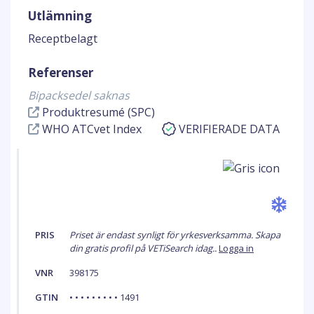
Utlämning
Receptbelagt
Referenser
Bipacksedel saknas
Produktresumé (SPC)
WHO ATCvet Index
VERIFIERADE DATA
PRIS
Priset är endast synligt för yrkesverksamma. Skapa
din gratis profil på VETiSearch idag..
Logga in
VNR
398175
GTIN
• • • • • • • • • 1491