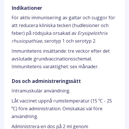
Indikationer
För aktiv immunisering av galtar och suggor för
att reducera kliniska tecken (hudlesioner och
feber) på rödsjuka orsakad av
Erysipelothrix
rhusiopathiae
, serotyp 1 och serotyp 2.
Immunitetens insättande: tre veckor efter det
avslutade grundvaccinationsschemat.
Immunitetens varaktighet: sex månader.
Dos och administreringssätt
Intramuskulär användning.
Låt vaccinet uppnå rumstemperatur (15 ºC - 25
ºC) före administration. Omskakas väl före
användning.
Administrera en dos på 2 ml genom