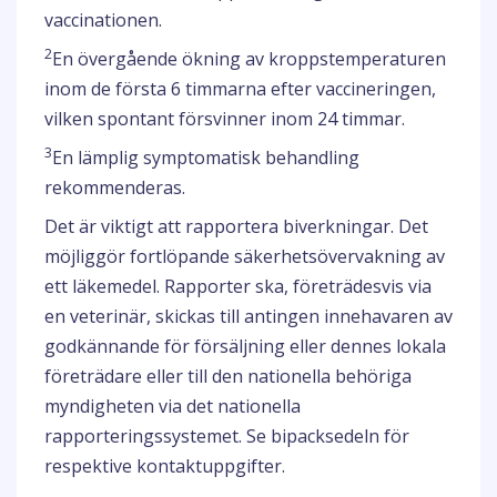
vaccinationen.
2
En övergående ökning av kroppstemperaturen
inom de första 6 timmarna efter vaccineringen,
vilken spontant försvinner inom 24 timmar.
3
En lämplig symptomatisk behandling
rekommenderas.
Det är viktigt att rapportera biverkningar. Det
möjliggör fortlöpande säkerhetsövervakning av
ett läkemedel. Rapporter ska, företrädesvis via
en veterinär, skickas till antingen innehavaren av
godkännande för försäljning eller dennes lokala
företrädare eller till den nationella behöriga
myndigheten via det nationella
rapporteringssystemet. Se bipacksedeln för
respektive kontaktuppgifter.