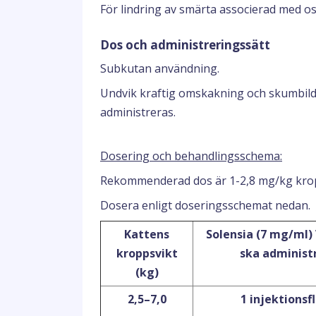
För lindring av smärta associerad med ost
Dos och administreringssätt
Subkutan användning.
Undvik kraftig omskakning och skumbildni
administreras.
Dosering och behandlingsschema:
Rekommenderad dos är 1-2,8 mg/kg krop
Dosera enligt doseringsschemat nedan.
Kattens
Solensia (7 mg/ml)
kroppsvikt
ska administ
(kg)
2,5–7,0
1 injektionsf