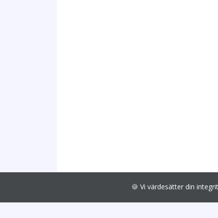
🍪 Vi värdesätter din int