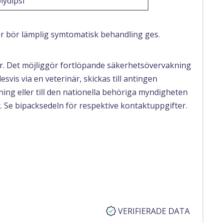
lydipsi
r bör lämplig symtomatisk behandling ges.
gar. Det möjliggör fortlöpande säkerhetsövervakning
svis via en veterinär, skickas till antingen
ing eller till den nationella behöriga myndigheten
. Se bipacksedeln för respektive kontaktuppgifter.
VERIFIERADE DATA