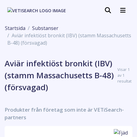
Startsida
Substanser
Aviär infektiöst bronkit (IBV) (stamm Massachusetts
B-48) (försvagad)
Aviär infektiöst bronkit (IBV)
Visar 1
(stamm Massachusetts B-48)
av 1
resultat
(försvagad)
Produkter från företag som inte är VETiSearch-
partners