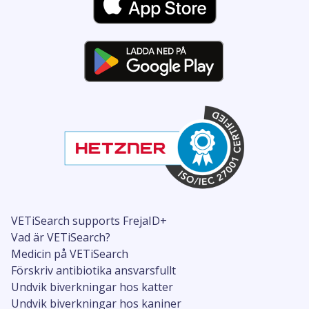
VETiSearch supports FrejaID+
Vad är VETiSearch?
Medicin på VETiSearch
Förskriv antibiotika ansvarsfullt
Undvik biverkningar hos katter
Undvik biverkningar hos kaniner