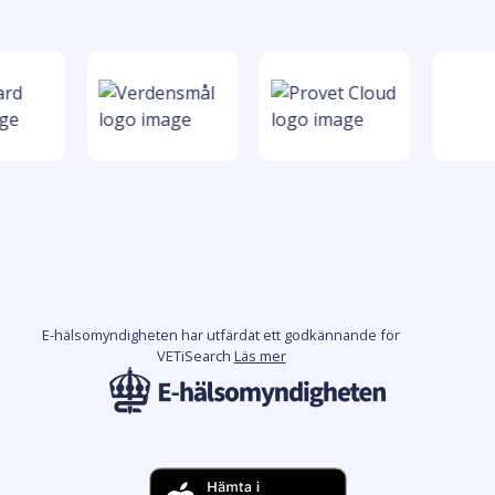
E-hälsomyndigheten har utfärdat ett godkännande för
VETiSearch
Läs mer