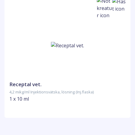
Receptal vet.
4,2 mikg/ml Injektionsvätska, lösning (Inj.flaska)
1 x 10 ml