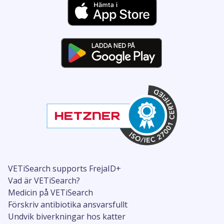
VETiSearch supports FrejaID+
Vad är VETiSearch?
Medicin på VETiSearch
Förskriv antibiotika ansvarsfullt
Undvik biverkningar hos katter