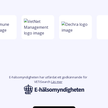
E-hälsomyndigheten har utfärdat ett godkännande för
VETiSearch
Läs mer