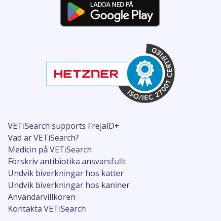
VETiSearch supports FrejaID+
Vad är VETiSearch?
Medicin på VETiSearch
Förskriv antibiotika ansvarsfullt
Undvik biverkningar hos katter
Undvik biverkningar hos kaniner
Användarvillkoren
Kontakta VETiSearch