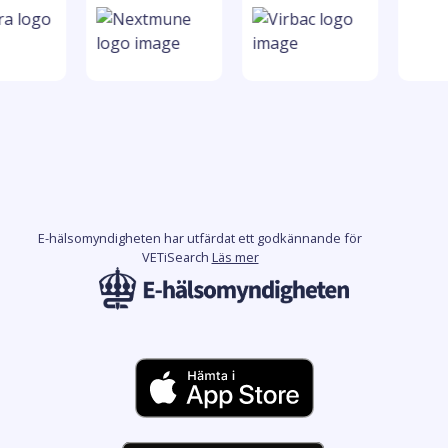
E-hälsomyndigheten har utfärdat ett godkännande för
VETiSearch
Läs mer