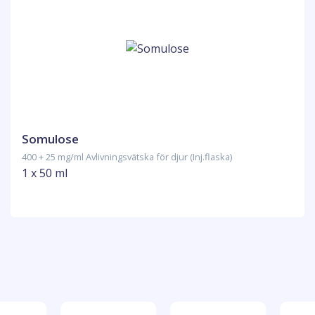
Somulose
400 + 25 mg/ml Avlivningsvätska för djur (Inj.flaska)
1 x 50 ml