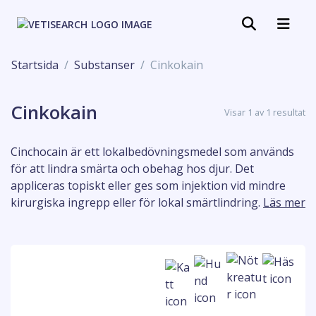
Startsida
Substanser
Cinkokain
Cinkokain
Visar 1 av 1 resultat
Cinchocain är ett lokalbedövningsmedel som används
för att lindra smärta och obehag hos djur. Det
appliceras topiskt eller ges som injektion vid mindre
kirurgiska ingrepp eller för lokal smärtlindring.
Läs mer