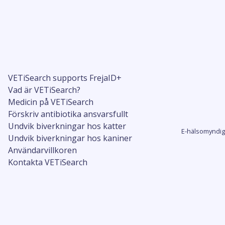
VETiSearch supports FrejaID+
Vad är VETiSearch?
Medicin på VETiSearch
Förskriv antibiotika ansvarsfullt
Undvik biverkningar hos katter
E-hälsomyndig
Undvik biverkningar hos kaniner
Användarvillkoren
Kontakta VETiSearch