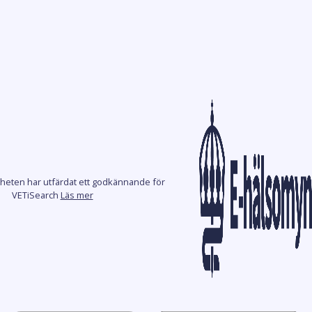
heten har utfärdat ett godkännande för
VETiSearch
Läs mer