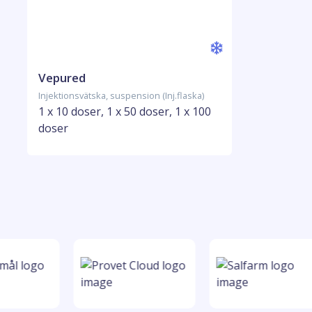
Vepured
Injektionsvätska, suspension (Inj.flaska)
1 x 10 doser, 1 x 50 doser, 1 x 100
doser