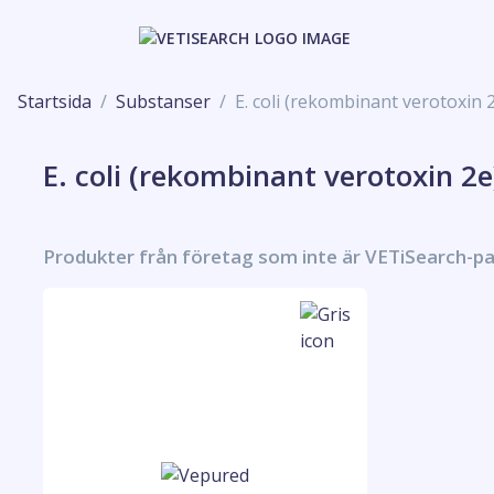
Startsida
Substanser
E. coli (rekombinant verotoxin 
E. coli (rekombinant verotoxin 2e
Produkter från företag som inte är VETiSearch-p