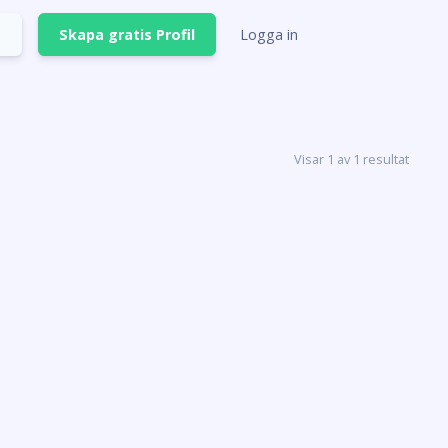
Skapa gratis Profil
Logga in
Visar 1 av 1 resultat