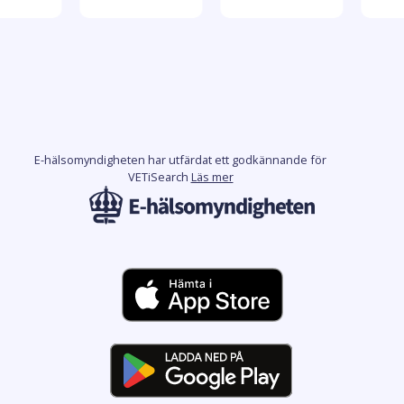
E-hälsomyndigheten har utfärdat ett godkännande för
VETiSearch
Läs mer