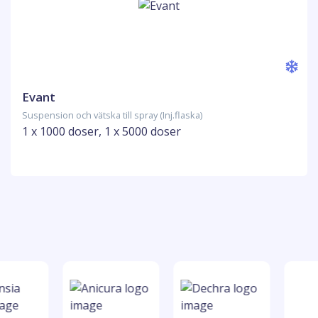
Evant
Suspension och vätska till spray (Inj.flaska)
1 x 1000 doser, 1 x 5000 doser