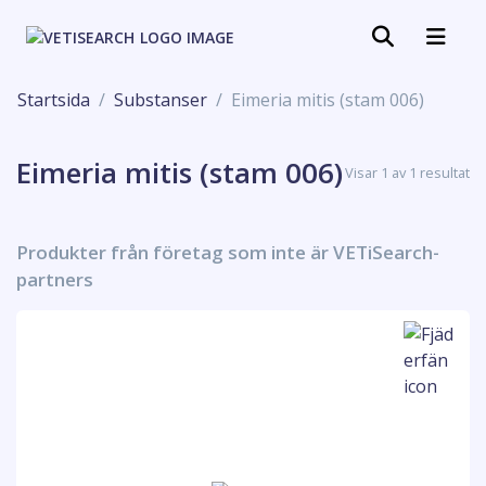
Startsida
Substanser
Eimeria mitis (stam 006)
Eimeria mitis (stam 006)
Visar 1 av 1 resultat
Produkter från företag som inte är VETiSearch-
partners