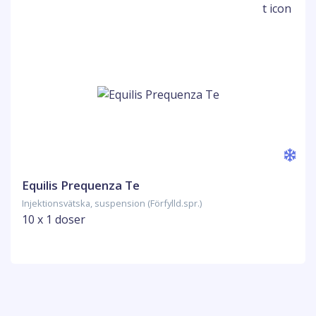
Equilis Prequenza Te
Injektionsvätska, suspension (Förfylld.spr.)
10 x 1 doser