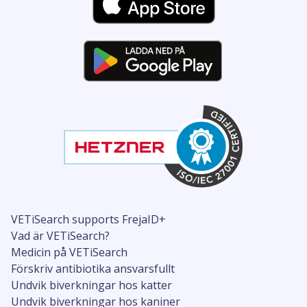
VETiSearch supports FrejaID+
Vad är VETiSearch?
Medicin på VETiSearch
Förskriv antibiotika ansvarsfullt
Undvik biverkningar hos katter
Undvik biverkningar hos kaniner