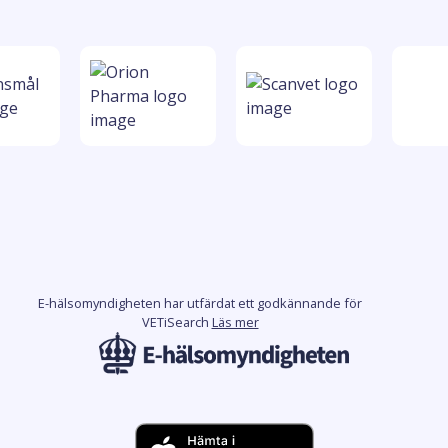
E-hälsomyndigheten har utfärdat ett godkännande för
VETiSearch
Läs mer