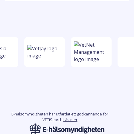
E-hälsomyndigheten har utfärdat ett godkännande för
VETiSearch
Läs mer