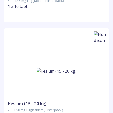
50 + 12,5 mg Tuggtablett (Blisterpack.)
1 x 10 tabl.
Kesium (15 - 20 kg)
200 + 50 mg Tuggtablett (Blisterpack.)