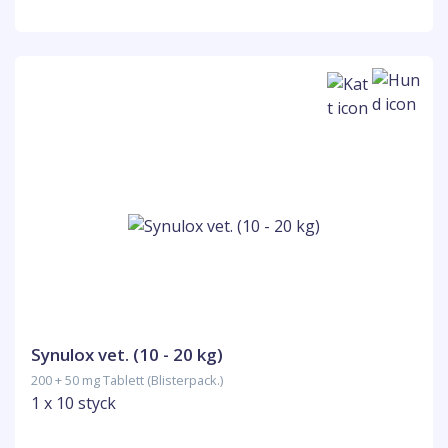
Synulox vet. (10 - 20 kg)
200 + 50 mg Tablett (Blisterpack.)
1 x 10 styck