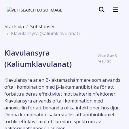
Startsida
Substanser
Klavulansyra (Kaliumklavulanat)
Klavulansyra
Visar 8 av 8
resultat
(Kaliumklavulanat)
Klavulansyra är en β-laktamashämmare som används
ofta i kombination med β-laktamantibiotika för att
förbättra deras effektivitet mot bakterieinfektioner.
Klavulansyra används ofta i kombination med
amoxicillin för att behandla olika infektioner hos djur.
Denna kombination säkerställer att antibiotikumet
förblir effektivt mot ett bredare spektrum av
bakteriepatogener.
Läs mer