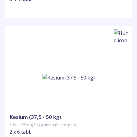
Kesium (37,5 - 50 kg)
500 + 125 mg Tuggtablett (Blisterpack.)
2 x 6 tabl.