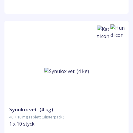
Synulox vet. (4 kg)
40 + 10 mg Tablett (Blisterpack.)
1 x 10 styck