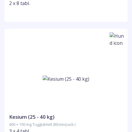
2 x 8 tabl.
Kesium (25 - 40 kg)
400 + 100 mg Tuggtablett (Blisterpack.)
3 x 4 tabl.