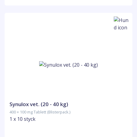
Synulox vet. (20 - 40 kg)
400 + 100 mg Tablett (Blisterpack.)
1 x 10 styck