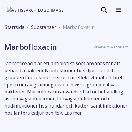
Startsida
Substanser
Marbofloxacin
Marbofloxacin
Visar 4 av 4 resultat
Marbofloxacin är ett antibiotika som används för att
behandla bakteriella infektioner hos djur. Det tillhör
gruppen fluorokinoloner och är effektivt mot ett brett
spektrum av gramnegativa och vissa grampositiva
bakterier. Marbofloxacin används ofta för behandling
av urinvägsinfektioner, luftvägsinfektioner och
hudinfektioner hos hundar och katter, samt infektioner
hos lantbruksdjur och fisk.
Läs mer