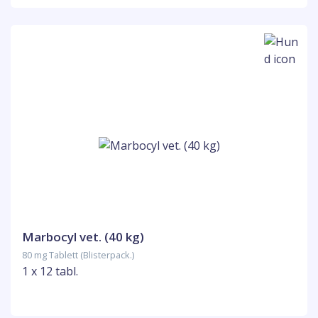
Marbocyl vet. (40 kg)
80 mg Tablett (Blisterpack.)
1 x 12 tabl.