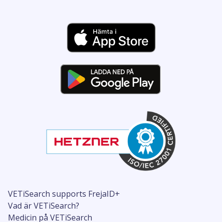
VETiSearch supports FrejaID+
Vad är VETiSearch?
Medicin på VETiSearch