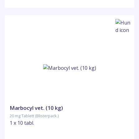
Marbocyl vet. (10 kg)
20 mg Tablett (Blisterpack.)
1 x 10 tabl.