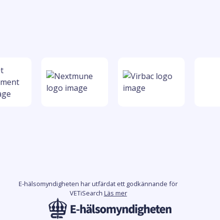
E-hälsomyndigheten har utfärdat ett godkännande för
VETiSearch
Läs mer