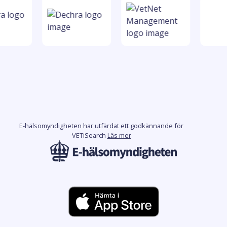
E-hälsomyndigheten har utfärdat ett godkännande för
VETiSearch
Läs mer