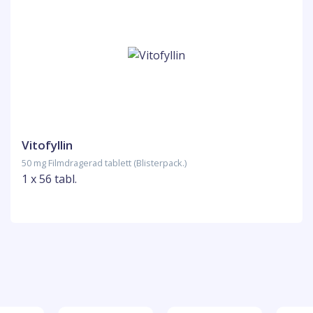
Vitofyllin
50 mg Filmdragerad tablett (Blisterpack.)
1 x 56 tabl.