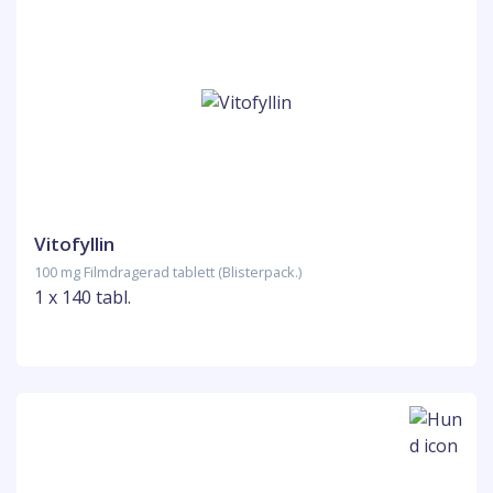
Vitofyllin
100 mg Filmdragerad tablett (Blisterpack.)
1 x 140 tabl.