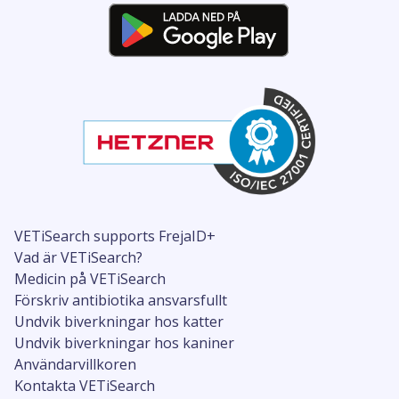
VETiSearch supports FrejaID+
Vad är VETiSearch?
Medicin på VETiSearch
Förskriv antibiotika ansvarsfullt
Undvik biverkningar hos katter
Undvik biverkningar hos kaniner
Användarvillkoren
Kontakta VETiSearch