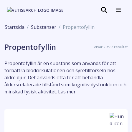
Startsida
Substanser
Propentofyllin
Propentofyllin
Visar 2 av 2 resultat
Propentofyllin är en substans som används för att
förbättra blodcirkulationen och syretillförseln hos
äldre djur. Det används ofta för att behandla
åldersrelaterade tillstånd som kognitiv dysfunktion och
minskad fysisk aktivitet.
Läs mer